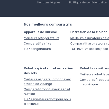
Mentions légales
Politique de confidentialité
Nos meilleurs comparatifs
Appareils de Cuisine
Entretien de la Maison
Meilleurs réfrigérateurs
Meilleurs aspirateurs bala
Comparatif airfryer
Comparatif aspirateurs r
TOP congélateurs
TOP lave-vaisselles pose 
Robot aspirateur et entretien
Robot lave-vitres
des sols
Meilleurs robot lave
Meilleurs aspirateur robot avec
Comparatif robot la
station de vidange
magnétique
Comparatif robot laveur sec et
humide
TOP aspirateur robot pour poils
d'animaux