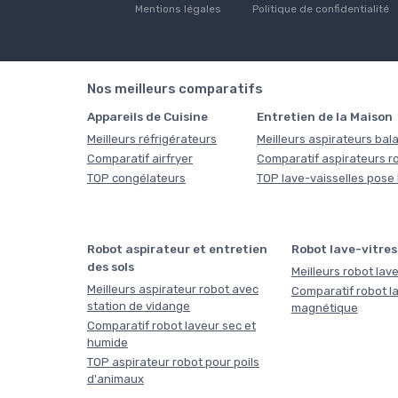
Mentions légales
Politique de confidentialité
Nos meilleurs comparatifs
Appareils de Cuisine
Entretien de la Maison
Meilleurs réfrigérateurs
Meilleurs aspirateurs bala
Comparatif airfryer
Comparatif aspirateurs r
TOP congélateurs
TOP lave-vaisselles pose 
Robot aspirateur et entretien
Robot lave-vitres
des sols
Meilleurs robot lave
Meilleurs aspirateur robot avec
Comparatif robot la
station de vidange
magnétique
Comparatif robot laveur sec et
humide
TOP aspirateur robot pour poils
d'animaux