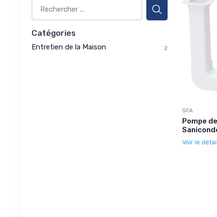
Catégories
Entretien de la Maison
2
SFA
Pompe de 
Saniconde
Voir le détai