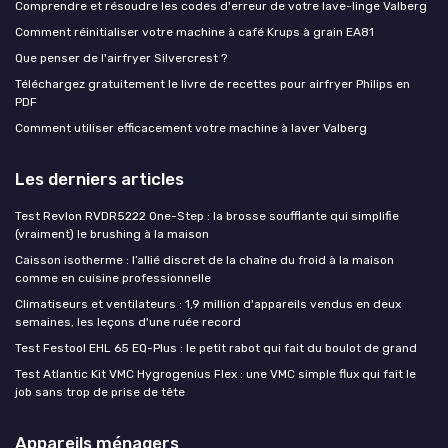
Comprendre et résoudre les codes d'erreur de votre lave-linge Valberg
Comment réinitialiser votre machine à café Krups à grain EA81
Que penser de l'airfryer Silvercrest ?
Téléchargez gratuitement le livre de recettes pour airfryer Philips en
PDF
Comment utiliser efficacement votre machine à laver Valberg
Les derniers articles
Test Revlon RVDR5222 One-Step : la brosse soufflante qui simplifie
(vraiment) le brushing à la maison
Caisson isotherme : l’allié discret de la chaîne du froid à la maison
comme en cuisine professionnelle
Climatiseurs et ventilateurs : 1,9 million d'appareils vendus en deux
semaines, les leçons d'une ruée record
Test Festool EHL 65 EQ-Plus : le petit rabot qui fait du boulot de grand
Test Atlantic Kit VMC Hygrogenius Flex : une VMC simple flux qui fait le
job sans trop de prise de tête
Appareils ménagers