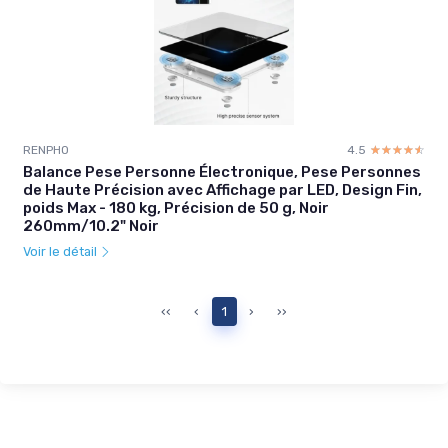
RENPHO
4.5
☆☆☆☆☆
★★★★★
Balance Pese Personne Électronique, Pese Personnes
de Haute Précision avec Affichage par LED, Design Fin,
poids Max - 180 kg, Précision de 50 g, Noir
260mm/10.2" Noir
Voir le détail
‹‹
‹
1
›
››