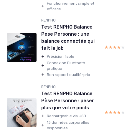
Fonctionnement simple et
+
efficace
RENPHO
Test RENPHO Balance
Pese Personne : une
balance connectée qui
★★★★★
★★★★★
fait le job
+
Précision fiable
Connexion Bluetooth
+
pratique
+
Bon rapport qualité-prix
RENPHO
Test RENPHO Balance
Pèse Personne : peser
plus que votre poids
★★★★★
★★★★★
+
Rechargeable via USB
13 données corporelles
+
disponibles