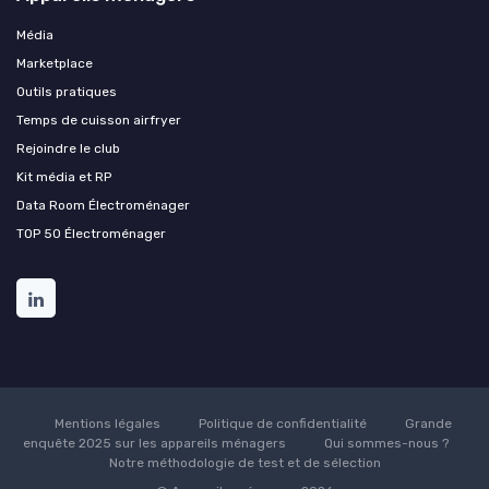
Média
Marketplace
Outils pratiques
Temps de cuisson airfryer
Rejoindre le club
Kit média et RP
Data Room Électroménager
TOP 50 Électroménager
Mentions légales
Politique de confidentialité
Grande
enquête 2025 sur les appareils ménagers
Qui sommes-nous ?
Notre méthodologie de test et de sélection