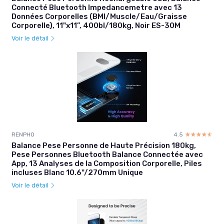
Connecté Bluetooth Impedancemetre avec 13
Données Corporelles (BMI/Muscle/Eau/Graisse
Corporelle), 11"x11”, 400bl/180kg, Noir ES-30M
Voir le détail
RENPHO
4.5
☆☆☆☆☆
★★★★★
Balance Pese Personne de Haute Précision 180kg,
Pese Personnes Bluetooth Balance Connectée avec
App, 13 Analyses de la Composition Corporelle, Piles
incluses Blanc 10.6"/270mm Unique
Voir le détail