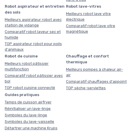
Robot aspirateur et entretien
Robot lave-vitres
des sols
Meilleurs robot lave vitre
électrique
Meilleurs aspirateur robot avec
station de vidange
Comparatif robot lave vitre
magnétique
Comparatif robot laveur sec et
humide
TOP aspirateur robot pour poils
d'animaux
Robot de cuisine
Chauffage et confort
thermique
Meilleurs robot pâtissier
multifonction
Meilleurs pompes à chaleur air-
air
Comparatif robot pâtissier avec
bol
Comparatif chauffages d'appoint
TOP robot cuisine connecté
TOP sèche-serviettes
Guides pratiques
Temps de cuisson airfryer
Réinitialiser un lave-linge
Symboles du lave-linge
Symboles du lave-vaisselle
Détartrer une machine Krups