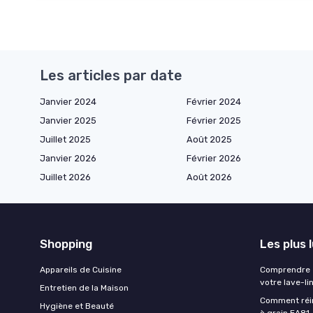
Les articles par date
Janvier 2024
Février 2024
Janvier 2025
Février 2025
Juillet 2025
Août 2025
Janvier 2026
Février 2026
Juillet 2026
Août 2026
Shopping
Les plus 
Appareils de Cuisine
Comprendre e
votre lave-li
Entretien de la Maison
Comment réin
Hygiène et Beauté
à grain EA81