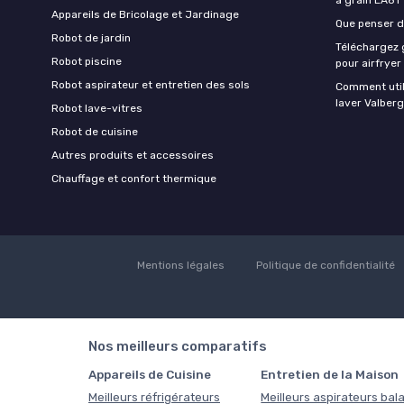
Appareils de Bricolage et Jardinage
Que penser de
Robot de jardin
Téléchargez g
Robot piscine
pour airfryer
Robot aspirateur et entretien des sols
Comment util
laver Valberg
Robot lave-vitres
Robot de cuisine
Autres produits et accessoires
Chauffage et confort thermique
Mentions légales
Politique de confidentialité
Nos meilleurs comparatifs
Appareils de Cuisine
Entretien de la Maison
Meilleurs réfrigérateurs
Meilleurs aspirateurs bala