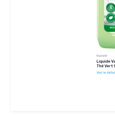
Rainett
Liquide V
Thé Vert 
Voir le détai