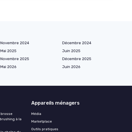
Novembre 2024
Décembre 2024
Mai 2025
Juin 2025
Novembre 2025
Décembre 2025
Mai 2026
Juin 2026
Appareils ménagers
 brosse
Média
 brushing à la
Marketplace
Outils pratiques
 la chaîne du