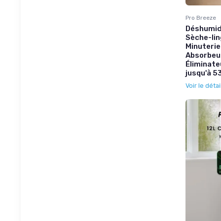
Pro Breeze
Déshumidi
Sèche-lin
Minuterie
Absorbeu
Éliminate
jusqu'à 5
Voir le détai