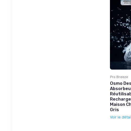
Pro Breeze
Osmo Desh
Absorbeur
Réutilisa
Recharge 
Maison Ch
Gris
Voir le détai