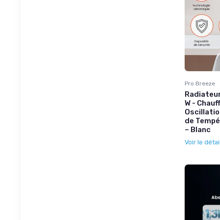
Pro Breeze
Radiateur
W - Chauf
Oscillati
de Tempér
– Blanc
Voir le détai