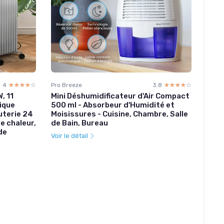
4
☆☆☆☆☆
★★★★★
Pro Breeze
3.8
☆☆☆☆☆
★★★★★
, 11
Mini Déshumidificateur d'Air Compact
ique
500 ml - Absorbeur d'Humidité et
uterie 24
Moisissures - Cuisine, Chambre, Salle
e chaleur,
de Bain, Bureau
de
Voir le détail