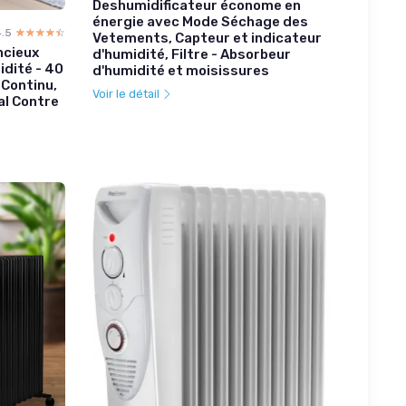
Deshumidificateur économe en
énergie avec Mode Séchage des
4.5
☆☆☆☆☆
★★★★★
Vetements, Capteur et indicateur
ncieux
d'humidité, Filtre - Absorbeur
idité - 40
d'humidité et moisissures
 Continu,
Voir le détail
al Contre