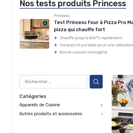
Nos tests produits Princess
Princess
Test Princess Four à Pizza Pro Max
pizza qui chauffe fort
+
Chauffe jusqu'à 400°C rapidement
+
Compact et portable pour une utilisation i
+
Bonne cuisson homogène
Catégories
Appareils de Cuisine
9
Autres produits et accessoires
1