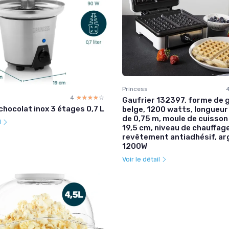
Princess
4
☆☆☆☆☆
★★★★★
Gaufrier 132397, forme de 
chocolat inox 3 étages 0,7 L
belge, 1200 watts, longueur
de 0,75 m, moule de cuisson 
l
19,5 cm, niveau de chauffage
revêtement antiadhésif, arg
1200W
Voir le détail