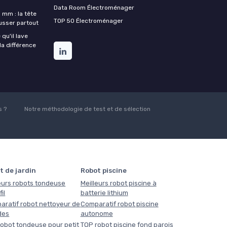
Data Room Électroménager
 mm : la tête
TOP 50 Électroménager
ousser partout
qu'il lave
la différence
 ?
Notre méthodologie de test et de sélection
t de jardin
Robot piscine
eurs robots tondeuse
Meilleurs robot piscine à
il
batterie lithium
aratif robot nettoyeur de
Comparatif robot piscine
des
autonome
obot tondeuse pour petit
TOP robot piscine fond parois