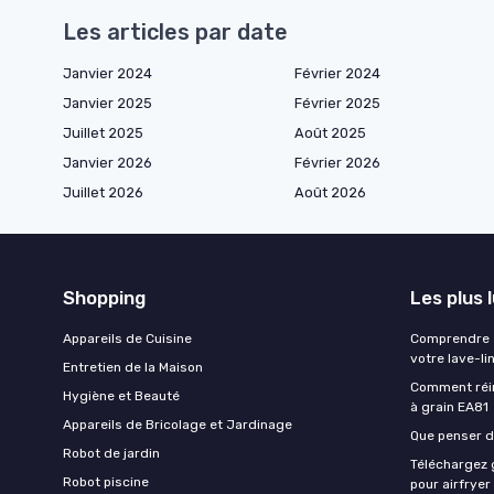
Les articles par date
Janvier 2024
Février 2024
Janvier 2025
Février 2025
Juillet 2025
Août 2025
Janvier 2026
Février 2026
Juillet 2026
Août 2026
Shopping
Les plus 
Appareils de Cuisine
Comprendre e
votre lave-li
Entretien de la Maison
Comment réin
Hygiène et Beauté
à grain EA81
Appareils de Bricolage et Jardinage
Que penser de
Robot de jardin
Téléchargez g
Robot piscine
pour airfryer