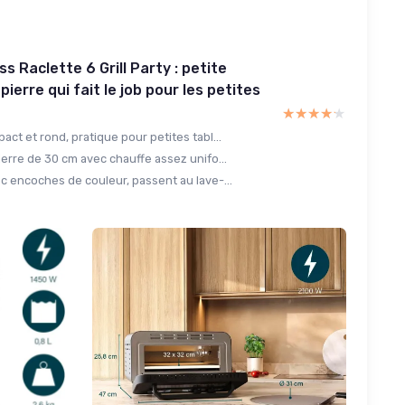
s Raclette 6 Grill Party : petite
pierre qui fait le job pour les petites
★★★★★
★★★★★
ct et rond, pratique pour petites tabl...
erre de 30 cm avec chauffe assez unifo...
c encoches de couleur, passent au lave-...