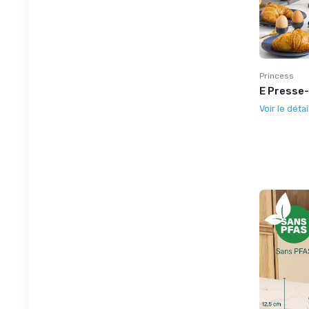
Princess
E Presse
Voir le détai