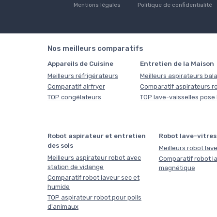
Mentions légales
Politique de confidentialité
Nos meilleurs comparatifs
Appareils de Cuisine
Entretien de la Maison
Meilleurs réfrigérateurs
Meilleurs aspirateurs bala
Comparatif airfryer
Comparatif aspirateurs r
TOP congélateurs
TOP lave-vaisselles pose 
Robot aspirateur et entretien
Robot lave-vitres
des sols
Meilleurs robot lave
Meilleurs aspirateur robot avec
Comparatif robot la
station de vidange
magnétique
Comparatif robot laveur sec et
humide
TOP aspirateur robot pour poils
d'animaux