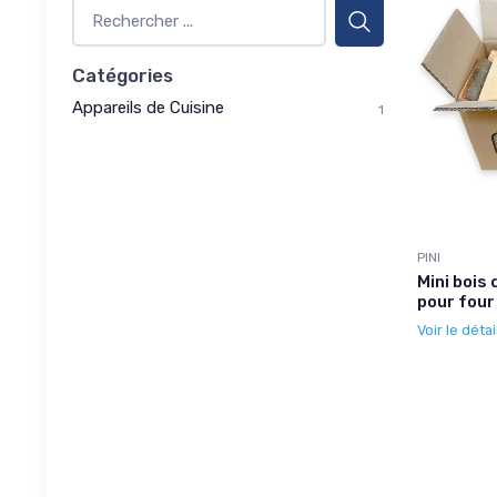
Catégories
Appareils de Cuisine
1
PINI
Mini bois
pour four
Voir le détai