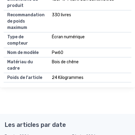
produit
Recommandation
330 livres
de poids
maximum
Type de
Écran numérique
compteur
Nom de modèle
Pw60
Matériau du
Bois de chêne
cadre
Poids de l'article
24 Kilogrammes
Les articles par date