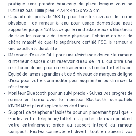
pratique sans prendre beaucoup de place lorsque vous ne
l'utilisez pas. Taille pliée : 47,4 x 44,5 x 92,6 cm
Capacité de poids de 158 kg pour tous les niveaux de forme
physique : ce rameur à eau pour usage domestique peut
supporter jusqu'à 158 kg, ce qui le rend adapté aux utilisateurs
de tous les niveaux de forme physique. Fabriqué en bois de
chêne massif de qualité supérieure certifié FSC, le rameur a
une excellente durabilité
Réservoir d'eau de 14 L pour une résistance douce : le rameur
d'intérieur dispose d'un réservoir d'eau de 14 L qui offre une
résistance douce pour un entraînement stimulant et efficace.
Équipé de lames agrandies et de 6 niveaux de marques de ligne
d'eau pour votre commodité pour augmenter ou diminuer la
résistance
Moniteur Bluetooth pour un suivi précis - Suivez vos progrès de
remise en forme avec le moniteur Bluetooth, compatible
KINOMAP et plus d'applications de fitness
Support de téléphone/tablette pour un placement pratique -
Gardez votre téléphone/tablette à portée de main pendant
votre entraînement grâce au support intégré du rameur
compact. Restez connecté et diverti tout en suivant vos