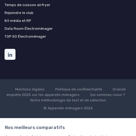
Temps de cuisson airfryer
Rejoindre le club
Kit média et RP
Data Room Électroménager
TOP 50 Électroménager
Mentions légales
Politique de confidentialité
Grande
enquête 2025 sur les appareils ménagers
Qui sommes-nous ?
Notre méthodologie de test et de sélection
© Appareils ménagers 2026
Nos meilleurs comparatifs