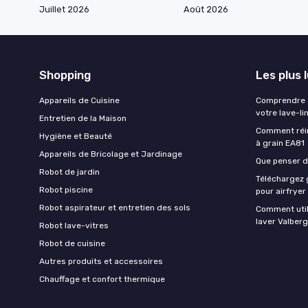
Juillet 2026
Août 2026
Shopping
Les plus 
Appareils de Cuisine
Comprendre e
votre lave-li
Entretien de la Maison
Comment réin
Hygiène et Beauté
à grain EA81
Appareils de Bricolage et Jardinage
Que penser de
Robot de jardin
Téléchargez g
Robot piscine
pour airfryer
Robot aspirateur et entretien des sols
Comment util
laver Valberg
Robot lave-vitres
Robot de cuisine
Autres produits et accessoires
Chauffage et confort thermique