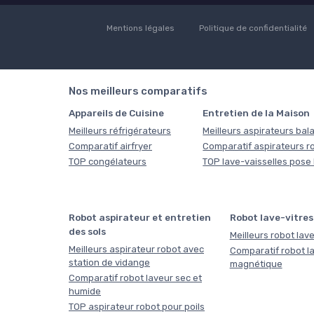
Mentions légales
Politique de confidentialité
Nos meilleurs comparatifs
Appareils de Cuisine
Entretien de la Maison
Meilleurs réfrigérateurs
Meilleurs aspirateurs bala
Comparatif airfryer
Comparatif aspirateurs r
TOP congélateurs
TOP lave-vaisselles pose 
Robot aspirateur et entretien
Robot lave-vitres
des sols
Meilleurs robot lave
Meilleurs aspirateur robot avec
Comparatif robot la
station de vidange
magnétique
Comparatif robot laveur sec et
humide
TOP aspirateur robot pour poils