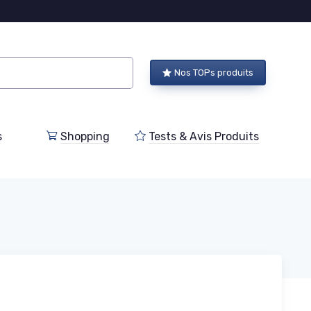
Nos TOPs produits
s
Shopping
Tests & Avis Produits