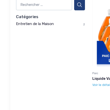
Catégories
Entretien de la Maison
2
Paic
Liquide Va
Voir le détai