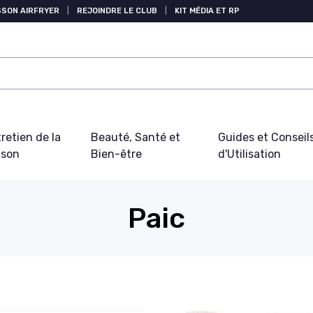
SSON AIRFRYER
|
REJOINDRE LE CLUB
|
KIT MÉDIA ET RP
retien de la
Beauté, Santé et
Guides et Conseil
ison
Bien-être
d'Utilisation
Paic