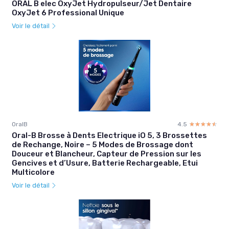
ORAL B elec OxyJet Hydropulseur/Jet Dentaire
OxyJet 6 Professional Unique
Voir le détail
OralB
4.5
☆☆☆☆☆
★★★★★
Oral-B Brosse à Dents Electrique iO 5, 3 Brossettes
de Rechange, Noire – 5 Modes de Brossage dont
Douceur et Blancheur, Capteur de Pression sur les
Gencives et d’Usure, Batterie Rechargeable, Etui
Multicolore
Voir le détail