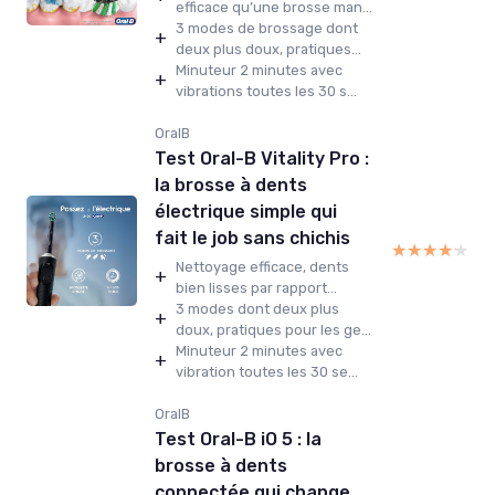
efficace qu’une brosse man...
3 modes de brossage dont
+
deux plus doux, pratiques...
Minuteur 2 minutes avec
+
vibrations toutes les 30 s...
OralB
Test Oral-B Vitality Pro :
la brosse à dents
électrique simple qui
fait le job sans chichis
★★★★★
★★★★★
Nettoyage efficace, dents
+
bien lisses par rapport...
3 modes dont deux plus
+
doux, pratiques pour les ge...
Minuteur 2 minutes avec
+
vibration toutes les 30 se...
OralB
Test Oral-B iO 5 : la
brosse à dents
connectée qui change