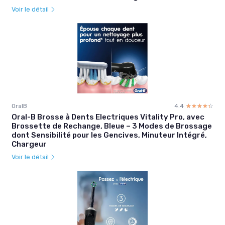
Voir le détail
OralB
4.4
☆☆☆☆☆
★★★★★
Oral-B Brosse à Dents Electriques Vitality Pro, avec
Brossette de Rechange, Bleue – 3 Modes de Brossage
dont Sensibilité pour les Gencives, Minuteur Intégré,
Chargeur
Voir le détail