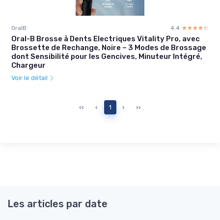
OralB
4.4
☆☆☆☆☆
★★★★★
Oral-B Brosse à Dents Electriques Vitality Pro, avec
Brossette de Rechange, Noire – 3 Modes de Brossage
dont Sensibilité pour les Gencives, Minuteur Intégré,
Chargeur
Voir le détail
‹‹
‹
1
›
››
Les articles par date