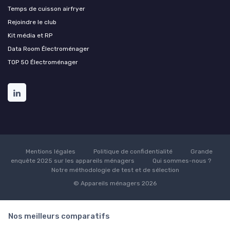
Temps de cuisson airfryer
Rejoindre le club
Kit média et RP
Data Room Électroménager
TOP 50 Électroménager
Mentions légales
Politique de confidentialité
Grande
enquête 2025 sur les appareils ménagers
Qui sommes-nous ?
Notre méthodologie de test et de sélection
© Appareils ménagers 2026
Nos meilleurs comparatifs