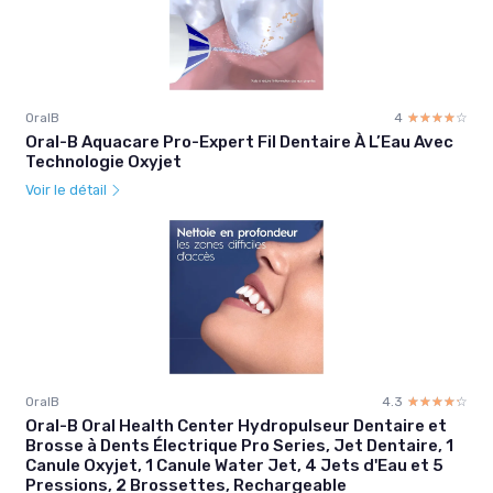
OralB
4
☆☆☆☆☆
★★★★★
Oral-B Aquacare Pro-Expert Fil Dentaire À L’Eau Avec
Technologie Oxyjet
Voir le détail
OralB
4.3
☆☆☆☆☆
★★★★★
Oral-B Oral Health Center Hydropulseur Dentaire et
Brosse à Dents Électrique Pro Series, Jet Dentaire, 1
Canule Oxyjet, 1 Canule Water Jet, 4 Jets d'Eau et 5
Pressions, 2 Brossettes, Rechargeable