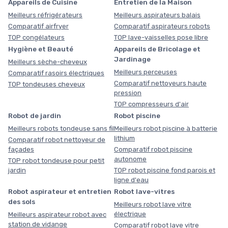
Appareils de Cuisine
Entretien de la Maison
Meilleurs réfrigérateurs
Meilleurs aspirateurs balais
Comparatif airfryer
Comparatif aspirateurs robots
TOP congélateurs
TOP lave-vaisselles pose libre
Hygiène et Beauté
Appareils de Bricolage et
Jardinage
Meilleurs sèche-cheveux
Meilleurs perceuses
Comparatif rasoirs électriques
Comparatif nettoyeurs haute
TOP tondeuses cheveux
pression
TOP compresseurs d'air
Robot de jardin
Robot piscine
Meilleurs robots tondeuse sans fil
Meilleurs robot piscine à batterie
lithium
Comparatif robot nettoyeur de
façades
Comparatif robot piscine
autonome
TOP robot tondeuse pour petit
jardin
TOP robot piscine fond parois et
ligne d'eau
Robot aspirateur et entretien
Robot lave-vitres
des sols
Meilleurs robot lave vitre
électrique
Meilleurs aspirateur robot avec
station de vidange
Comparatif robot lave vitre