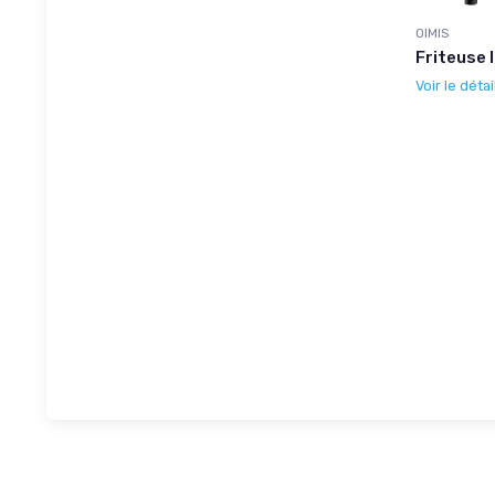
OIMIS
Friteuse 
Voir le détai