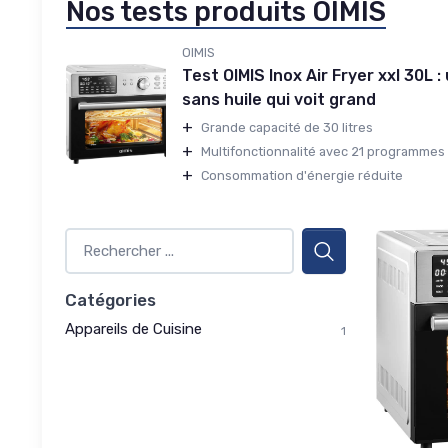
Nos tests produits OIMIS
OIMIS
Test OIMIS Inox Air Fryer xxl 30L :
sans huile qui voit grand
+
Grande capacité de 30 litres
+
Multifonctionnalité avec 21 programmes
+
Consommation d'énergie réduite
Catégories
Appareils de Cuisine
1