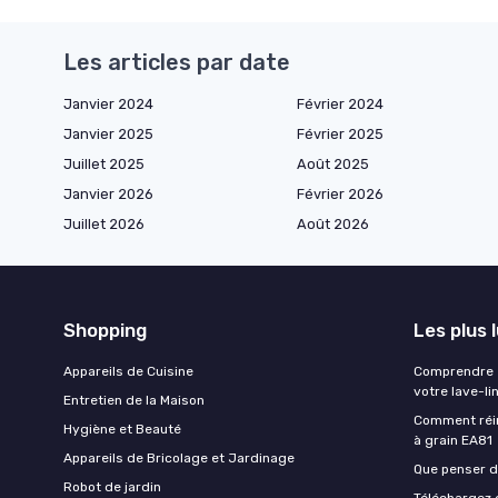
Les articles par date
Janvier 2024
Février 2024
Janvier 2025
Février 2025
Juillet 2025
Août 2025
Janvier 2026
Février 2026
Juillet 2026
Août 2026
Shopping
Les plus 
Appareils de Cuisine
Comprendre e
votre lave-li
Entretien de la Maison
Comment réin
Hygiène et Beauté
à grain EA81
Appareils de Bricolage et Jardinage
Que penser de
Robot de jardin
Téléchargez g