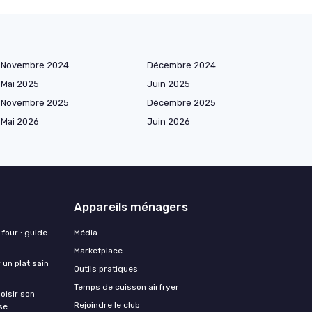
Novembre 2024
Décembre 2024
Mai 2025
Juin 2025
Novembre 2025
Décembre 2025
Mai 2026
Juin 2026
Appareils ménagers
 four : guide
Média
Marketplace
 un plat sain
Outils pratiques
Temps de cuisson airfryer
oisir son
Rejoindre le club
se