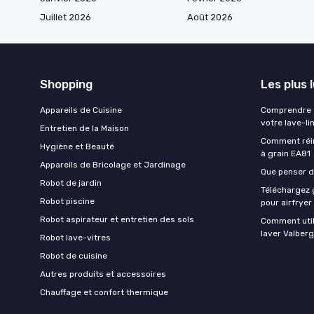
Juillet 2026
Août 2026
Shopping
Les plus 
Appareils de Cuisine
Comprendre e
votre lave-li
Entretien de la Maison
Comment réin
Hygiène et Beauté
à grain EA81
Appareils de Bricolage et Jardinage
Que penser de
Robot de jardin
Téléchargez g
Robot piscine
pour airfryer
Robot aspirateur et entretien des sols
Comment util
laver Valberg
Robot lave-vitres
Robot de cuisine
Autres produits et accessoires
Chauffage et confort thermique