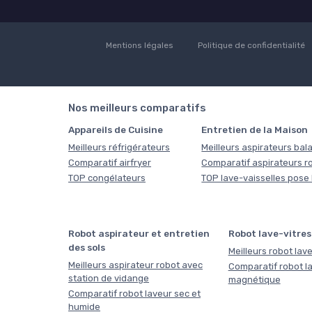
Mentions légales
Politique de confidentialité
Nos meilleurs comparatifs
Appareils de Cuisine
Entretien de la Maison
Meilleurs réfrigérateurs
Meilleurs aspirateurs bala
Comparatif airfryer
Comparatif aspirateurs r
TOP congélateurs
TOP lave-vaisselles pose 
Robot aspirateur et entretien
Robot lave-vitres
des sols
Meilleurs robot lave
Meilleurs aspirateur robot avec
Comparatif robot la
station de vidange
magnétique
Comparatif robot laveur sec et
humide