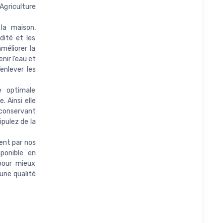
 Agriculture
la maison,
dité et les
méliorer la
nir l’eau et
’enlever les
 optimale
. Ainsi elle
 conservant
ipulez de la
ent par nos
ponible en
pour mieux
 une qualité