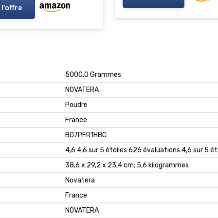
 l'offre
‎5000.0 Grammes
‎NOVATERA
‎Poudre
‎France
B07PFR1HBC
4,6 4,6 sur 5 étoiles 626 évaluations 4,6 sur 5 ét
38,6 x 29,2 x 23,4 cm; 5,6 kilogrammes
Novatera
France
NOVATERA