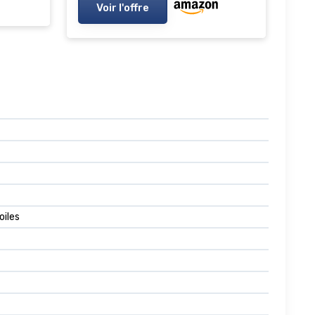
Voir l'offre
oiles