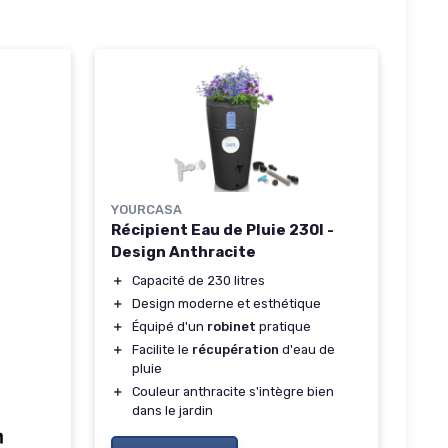
YOURCASA
Récipient Eau de Pluie 230l -
Design Anthracite
＋
Capacité de 230 litres
＋
Design moderne et esthétique
＋
Équipé d'un
robinet
pratique
＋
Facilite le
récupération
d'eau de
pluie
＋
Couleur anthracite s'intègre bien
dans le jardin