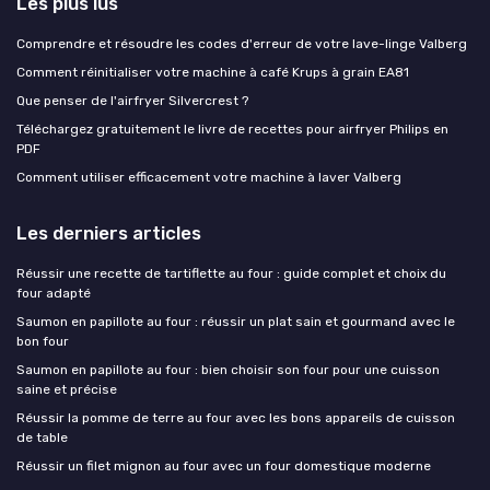
Les plus lus
Comprendre et résoudre les codes d'erreur de votre lave-linge Valberg
Comment réinitialiser votre machine à café Krups à grain EA81
Que penser de l'airfryer Silvercrest ?
Téléchargez gratuitement le livre de recettes pour airfryer Philips en
PDF
Comment utiliser efficacement votre machine à laver Valberg
Les derniers articles
Réussir une recette de tartiflette au four : guide complet et choix du
four adapté
Saumon en papillote au four : réussir un plat sain et gourmand avec le
bon four
Saumon en papillote au four : bien choisir son four pour une cuisson
saine et précise
Réussir la pomme de terre au four avec les bons appareils de cuisson
de table
Réussir un filet mignon au four avec un four domestique moderne