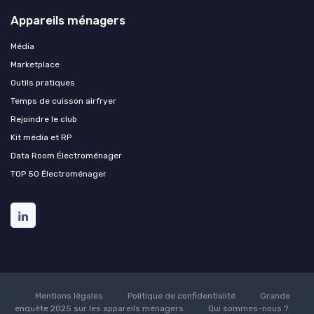
Appareils ménagers
Média
Marketplace
Outils pratiques
Temps de cuisson airfryer
Rejoindre le club
Kit média et RP
Data Room Électroménager
TOP 50 Électroménager
Mentions légales
Politique de confidentialité
Grande
enquête 2025 sur les appareils ménagers
Qui sommes-nous ?