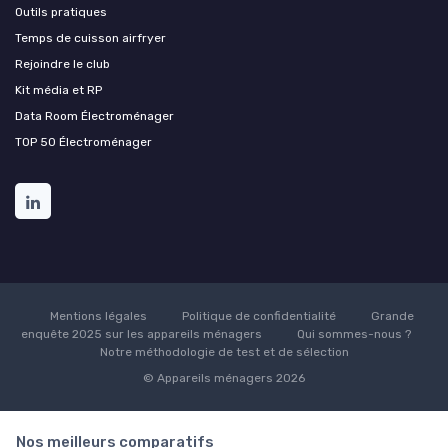
Outils pratiques
Temps de cuisson airfryer
Rejoindre le club
Kit média et RP
Data Room Électroménager
TOP 50 Électroménager
Mentions légales
Politique de confidentialité
Grande
enquête 2025 sur les appareils ménagers
Qui sommes-nous ?
Notre méthodologie de test et de sélection
© Appareils ménagers 2026
Nos meilleurs comparatifs