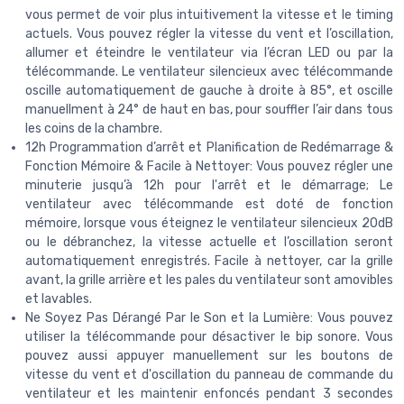
vous permet de voir plus intuitivement la vitesse et le timing
actuels. Vous pouvez régler la vitesse du vent et l’oscillation,
allumer et éteindre le ventilateur via l’écran LED ou par la
télécommande. Le ventilateur silencieux avec télécommande
oscille automatiquement de gauche à droite à 85°, et oscille
manuellment à 24° de haut en bas, pour souffler l’air dans tous
les coins de la chambre.
12h Programmation d’arrêt et Planification de Redémarrage &
Fonction Mémoire & Facile à Nettoyer: Vous pouvez régler une
minuterie jusqu’à 12h pour l'arrêt et le démarrage; Le
ventilateur avec télécommande est doté de fonction
mémoire, lorsque vous éteignez le ventilateur silencieux 20dB
ou le débranchez, la vitesse actuelle et l’oscillation seront
automatiquement enregistrés. Facile à nettoyer, car la grille
avant, la grille arrière et les pales du ventilateur sont amovibles
et lavables.
Ne Soyez Pas Dérangé Par le Son et la Lumière: Vous pouvez
utiliser la télécommande pour désactiver le bip sonore. Vous
pouvez aussi appuyer manuellement sur les boutons de
vitesse du vent et d'oscillation du panneau de commande du
ventilateur et les maintenir enfoncés pendant 3 secondes