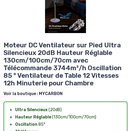
Moteur DC Ventilateur sur Pied Ultra
Silencieux 20dB Hauteur Réglable
130cm/100cm/70cm avec
Télécommande 3744m³/h Oscillation
85 ° Ventilateur de Table 12 Vitesses
12h Minuterie pour Chambre
Voir la boutique :
MYCARBON
＋
Ultra Silencieux
(20dB)
＋
Hauteur Réglable
(130cm/100cm/70cm)
＋
Oscillation
85°