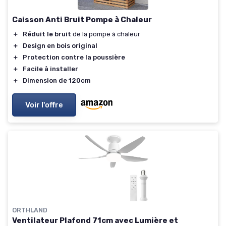
Caisson Anti Bruit Pompe à Chaleur
＋
Réduit le bruit
de la pompe à chaleur
＋
Design en bois original
＋
Protection contre la poussière
＋
Facile à installer
＋
Dimension de 120cm
Voir l'offre
ORTHLAND
Ventilateur Plafond 71cm avec Lumière et