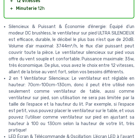
＋
12 Vitesses
＋
Minuterie
12h
Silencieux & Puissant & Économie d’énergie: Équipé d’un
modeur DC brushless, le ventilateur sur pied ULTRA SILENCIEUX
est efficace, durable, le décibel le plus bas n’est que de 20dB.
Volume d’air maximal: 3744m³/h, le flux d’air puissant peut
couvrir toute la pièce. Le ventilateur silencieux sur pied vous
offre du vent souple et confortable. Puissance maximale: 35w,
très économique. De plus, vous avez le choix entre 12 vitesses,
allant de la brise au vent fort, selon vos besoins différents.
2 en 1 Ventilateur Silencieux: Le ventilateur est réglable en
hauteur: 70cm-100cm-130cm, donc il peut être utilisé non
seulement comme ventilateur de table, aussi comme
ventilateur sur pied, son utilisation ne sera pas limitée par la
taille de l’espace et la hauteur du lit. Par exemple, si l’espace
est petit, vous pouvez placer le ventilateur sur le table, et vous
pouvez l’utiliser comme ventilateur sur pied en ajustant sa
hauteur à 100 ou 130cm selon la hauteur de votre lit, très
pratique!
LED Écran & Télécommande & Oscillation: L’écran LED à l'avant