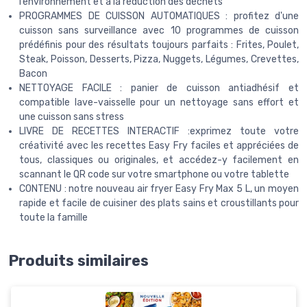
l’environnement et à la réduction des déchets
PROGRAMMES DE CUISSON AUTOMATIQUES : profitez d'une
cuisson sans surveillance avec 10 programmes de cuisson
prédéfinis pour des résultats toujours parfaits : Frites, Poulet,
Steak, Poisson, Desserts, Pizza, Nuggets, Légumes, Crevettes,
Bacon
NETTOYAGE FACILE : panier de cuisson antiadhésif et
compatible lave-vaisselle pour un nettoyage sans effort et
une cuisson sans stress
LIVRE DE RECETTES INTERACTIF :exprimez toute votre
créativité avec les recettes Easy Fry faciles et appréciées de
tous, classiques ou originales, et accédez-y facilement en
scannant le QR code sur votre smartphone ou votre tablette
CONTENU : notre nouveau air fryer Easy Fry Max 5 L, un moyen
rapide et facile de cuisiner des plats sains et croustillants pour
toute la famille
Produits similaires