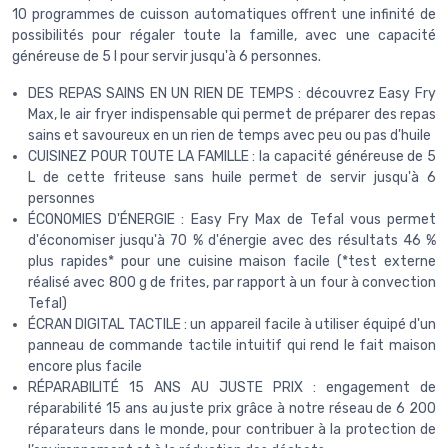
10 programmes de cuisson automatiques offrent une infinité de
possibilités pour régaler toute la famille, avec une capacité
généreuse de 5 l pour servir jusqu'à 6 personnes.
DES REPAS SAINS EN UN RIEN DE TEMPS : découvrez Easy Fry
Max, le air fryer indispensable qui permet de préparer des repas
sains et savoureux en un rien de temps avec peu ou pas d'huile
CUISINEZ POUR TOUTE LA FAMILLE : la capacité généreuse de 5
L de cette friteuse sans huile permet de servir jusqu'à 6
personnes
ÉCONOMIES D'ÉNERGIE : Easy Fry Max de Tefal vous permet
d'économiser jusqu'à 70 % d'énergie avec des résultats 46 %
plus rapides* pour une cuisine maison facile (*test externe
réalisé avec 800 g de frites, par rapport à un four à convection
Tefal)
ÉCRAN DIGITAL TACTILE : un appareil facile à utiliser équipé d'un
panneau de commande tactile intuitif qui rend le fait maison
encore plus facile
RÉPARABILITÉ 15 ANS AU JUSTE PRIX : engagement de
réparabilité 15 ans au juste prix grâce à notre réseau de 6 200
réparateurs dans le monde, pour contribuer à la protection de