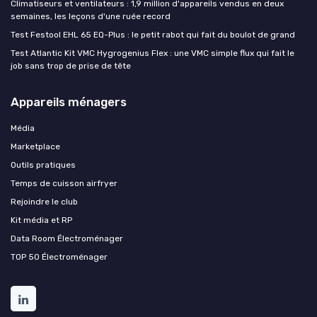
Climatiseurs et ventilateurs : 1,9 million d'appareils vendus en deux
semaines, les leçons d'une ruée record
Test Festool EHL 65 EQ-Plus : le petit rabot qui fait du boulot de grand
Test Atlantic Kit VMC Hygrogenius Flex : une VMC simple flux qui fait le
job sans trop de prise de tête
Appareils ménagers
Média
Marketplace
Outils pratiques
Temps de cuisson airfryer
Rejoindre le club
Kit média et RP
Data Room Électroménager
TOP 50 Électroménager