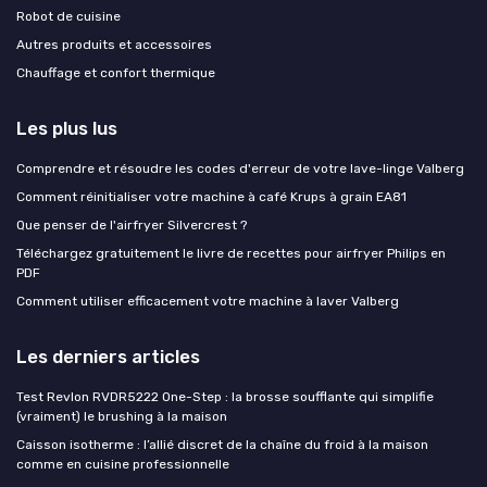
Robot de cuisine
Autres produits et accessoires
Chauffage et confort thermique
Les plus lus
Comprendre et résoudre les codes d'erreur de votre lave-linge Valberg
Comment réinitialiser votre machine à café Krups à grain EA81
Que penser de l'airfryer Silvercrest ?
Téléchargez gratuitement le livre de recettes pour airfryer Philips en
PDF
Comment utiliser efficacement votre machine à laver Valberg
Les derniers articles
Test Revlon RVDR5222 One-Step : la brosse soufflante qui simplifie
(vraiment) le brushing à la maison
Caisson isotherme : l’allié discret de la chaîne du froid à la maison
comme en cuisine professionnelle