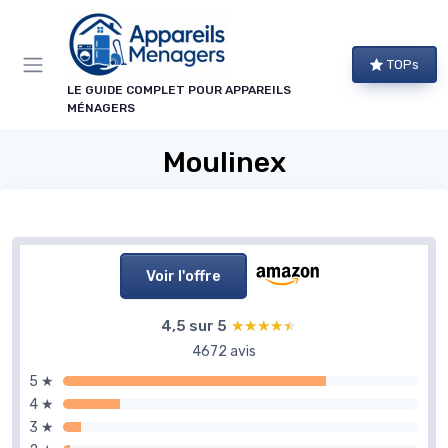
Panneau de gestion des cookies
TOPs
LE GUIDE COMPLET POUR APPAREILS
MÉNAGERS
Moulinex
Voir l'offre
4,5 sur 5
★★★★★
★★★★★
4672 avis
5 ★
4 ★
3 ★