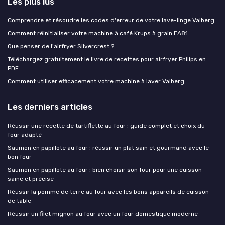
Les plus lus
Comprendre et résoudre les codes d'erreur de votre lave-linge Valberg
Comment réinitialiser votre machine à café Krups à grain EA81
Que penser de l'airfryer Silvercrest ?
Téléchargez gratuitement le livre de recettes pour airfryer Philips en
PDF
Comment utiliser efficacement votre machine à laver Valberg
Les derniers articles
Réussir une recette de tartiflette au four : guide complet et choix du
four adapté
Saumon en papillote au four : réussir un plat sain et gourmand avec le
bon four
Saumon en papillote au four : bien choisir son four pour une cuisson
saine et précise
Réussir la pomme de terre au four avec les bons appareils de cuisson
de table
Réussir un filet mignon au four avec un four domestique moderne