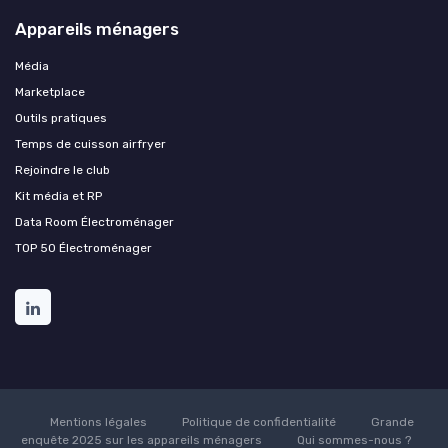
Appareils ménagers
Média
Marketplace
Outils pratiques
Temps de cuisson airfryer
Rejoindre le club
Kit média et RP
Data Room Électroménager
TOP 50 Électroménager
Mentions légales
Politique de confidentialité
Grande
enquête 2025 sur les appareils ménagers
Qui sommes-nous ?