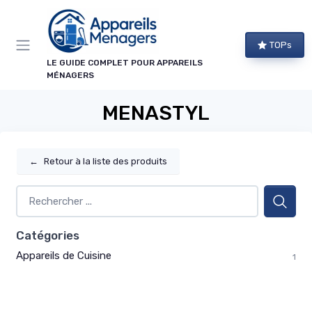
Panneau de gestion des cookies
TOPs
LE GUIDE COMPLET POUR APPAREILS
MÉNAGERS
MENASTYL
←
Retour à la liste des produits
Catégories
Appareils de Cuisine
1