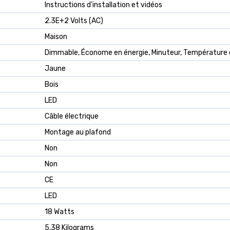
‎Instructions d'installation et vidéos
‎2.3E+2 Volts (AC)
‎Maison
‎Dimmable, Économe en énergie, Minuteur, Température d
‎Jaune
‎Bois
‎LED
‎Câble électrique
‎Montage au plafond
‎Non
‎Non
‎CE
‎LED
‎18 Watts
‎5,38 Kilograms