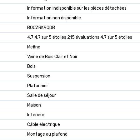
‎Information indisponible sur les pièces détachées
‎Information non disponible
B0CZRK9QDB
4,7 4,7 sur 5 étoiles 215 évaluations 4,7 sur 5 étoiles
Mefine
Veine de Bois Clair et Noir
Bois
Suspension
Plafonnier
Salle de séjour
Maison
Intérieur
Câble électrique
Montage au plafond