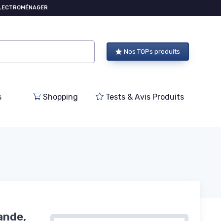
ÉLECTROMÉNAGER
Nos TOPs produits
s
Shopping
Tests & Avis Produits
ande,