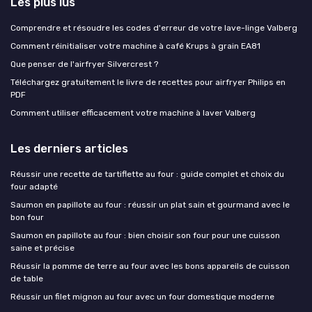
Les plus lus
Comprendre et résoudre les codes d'erreur de votre lave-linge Valberg
Comment réinitialiser votre machine à café Krups à grain EA81
Que penser de l'airfryer Silvercrest ?
Téléchargez gratuitement le livre de recettes pour airfryer Philips en
PDF
Comment utiliser efficacement votre machine à laver Valberg
Les derniers articles
Réussir une recette de tartiflette au four : guide complet et choix du
four adapté
Saumon en papillote au four : réussir un plat sain et gourmand avec le
bon four
Saumon en papillote au four : bien choisir son four pour une cuisson
saine et précise
Réussir la pomme de terre au four avec les bons appareils de cuisson
de table
Réussir un filet mignon au four avec un four domestique moderne