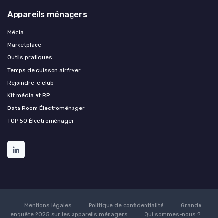
Appareils ménagers
Média
Marketplace
Outils pratiques
Temps de cuisson airfryer
Rejoindre le club
Kit média et RP
Data Room Électroménager
TOP 50 Électroménager
Mentions légales
Politique de confidentialité
Grande
enquête 2025 sur les appareils ménagers
Qui sommes-nous ?