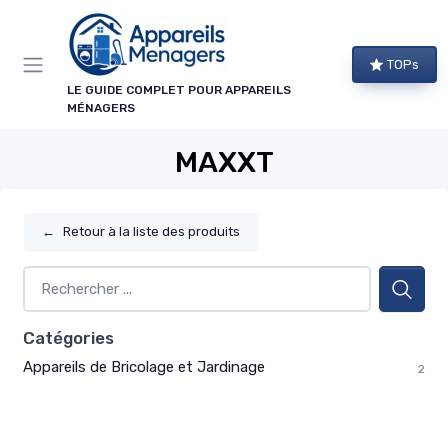
Panneau de gestion des cookies
TOPs
LE GUIDE COMPLET POUR APPAREILS
MÉNAGERS
MAXXT
←
Retour à la liste des produits
Catégories
Appareils de Bricolage et Jardinage
2