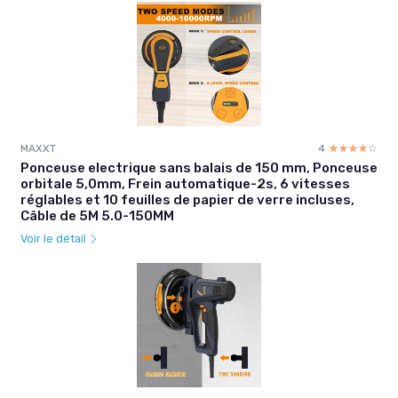
MAXXT
4
☆☆☆☆☆
★★★★★
Ponceuse electrique sans balais de 150 mm, Ponceuse
orbitale 5,0mm, Frein automatique-2s, 6 vitesses
réglables et 10 feuilles de papier de verre incluses,
Câble de 5M 5.0-150MM
Voir le détail