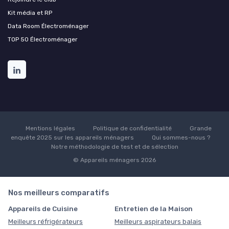
Kit média et RP
Data Room Électroménager
TOP 50 Électroménager
Mentions légales
Politique de confidentialité
Grande
enquête 2025 sur les appareils ménagers
Qui sommes-nous ?
Notre méthodologie de test et de sélection
© Appareils ménagers 2026
Nos meilleurs comparatifs
Appareils de Cuisine
Entretien de la Maison
Meilleurs réfrigérateurs
Meilleurs aspirateurs balais