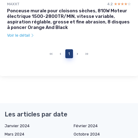
MAXXT
4.2
☆☆☆☆☆
★★★★★
Ponceuse murale pour cloisons sèches, 810W Moteur
électrique 1500-2800TR/MIN, vitesse variable,
aspiration réglable, grosse et fine abrasion, 8 disques
à poncer Orange And Black
Voir le détail
‹‹
‹
1
›
››
Les articles par date
Janvier 2024
Février 2024
Mars 2024
Octobre 2024