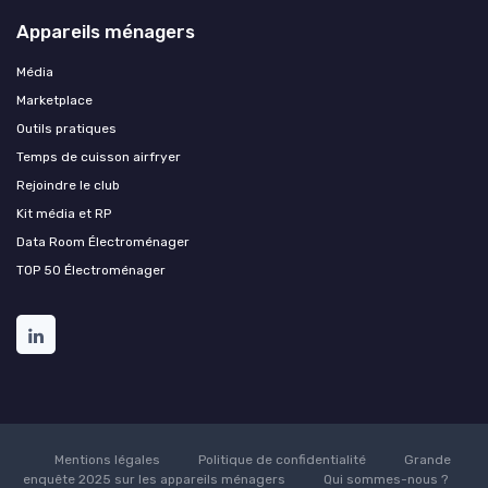
Appareils ménagers
Média
Marketplace
Outils pratiques
Temps de cuisson airfryer
Rejoindre le club
Kit média et RP
Data Room Électroménager
TOP 50 Électroménager
Mentions légales
Politique de confidentialité
Grande
enquête 2025 sur les appareils ménagers
Qui sommes-nous ?