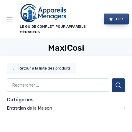
Panneau de gestion des cookies
TOPs
LE GUIDE COMPLET POUR APPAREILS
MÉNAGERS
MaxiCosi
←
Retour à la liste des produits
Catégories
Entretien de la Maison
1