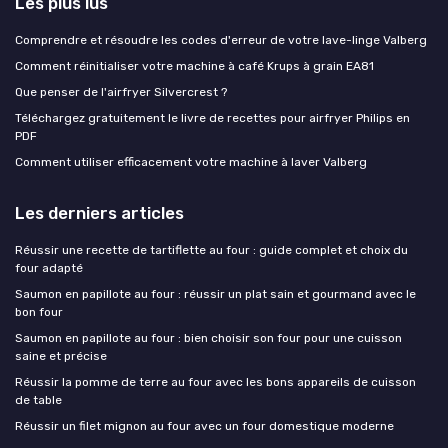
Les plus lus
Comprendre et résoudre les codes d'erreur de votre lave-linge Valberg
Comment réinitialiser votre machine à café Krups à grain EA81
Que penser de l'airfryer Silvercrest ?
Téléchargez gratuitement le livre de recettes pour airfryer Philips en
PDF
Comment utiliser efficacement votre machine à laver Valberg
Les derniers articles
Réussir une recette de tartiflette au four : guide complet et choix du
four adapté
Saumon en papillote au four : réussir un plat sain et gourmand avec le
bon four
Saumon en papillote au four : bien choisir son four pour une cuisson
saine et précise
Réussir la pomme de terre au four avec les bons appareils de cuisson
de table
Réussir un filet mignon au four avec un four domestique moderne