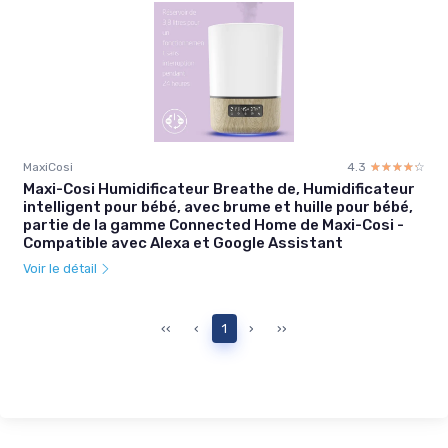
MaxiCosi
4.3
☆☆☆☆☆
★★★★★
Maxi-Cosi Humidificateur Breathe de, Humidificateur
intelligent pour bébé, avec brume et huille pour bébé,
partie de la gamme Connected Home de Maxi-Cosi -
Compatible avec Alexa et Google Assistant
Voir le détail
‹‹
‹
1
›
››