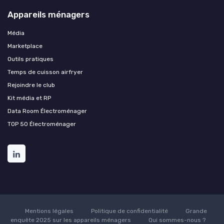
Appareils ménagers
Média
Marketplace
Outils pratiques
Temps de cuisson airfryer
Rejoindre le club
Kit média et RP
Data Room Électroménager
TOP 50 Électroménager
Mentions légales
Politique de confidentialité
Grande
enquête 2025 sur les appareils ménagers
Qui sommes-nous ?