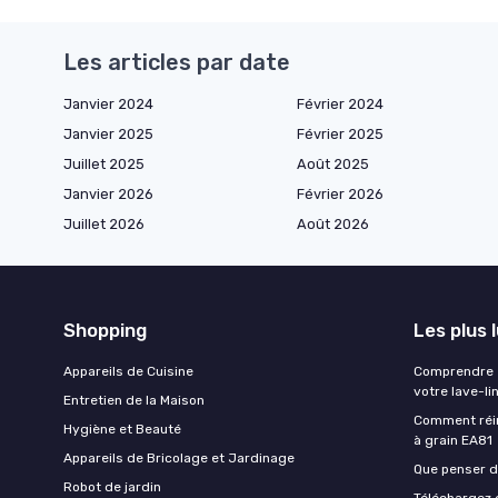
Les articles par date
Janvier 2024
Février 2024
Janvier 2025
Février 2025
Juillet 2025
Août 2025
Janvier 2026
Février 2026
Juillet 2026
Août 2026
Shopping
Les plus 
Appareils de Cuisine
Comprendre e
votre lave-li
Entretien de la Maison
Comment réin
Hygiène et Beauté
à grain EA81
Appareils de Bricolage et Jardinage
Que penser de
Robot de jardin
Téléchargez g