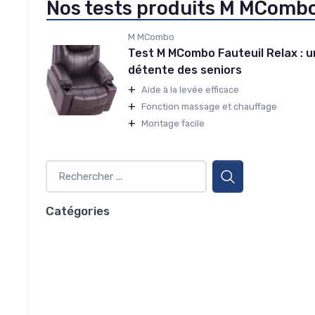
Nos tests produits M MComb
M MCombo
Test M MCombo Fauteuil Relax : un
détente des seniors
+
Aide à la levée efficace
+
Fonction massage et chauffage
+
Montage facile
Catégories