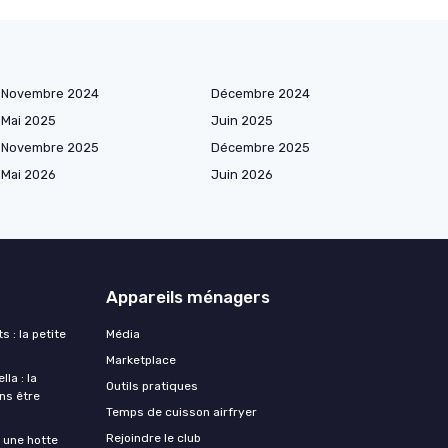
Novembre 2024
Décembre 2024
Mai 2025
Juin 2025
Novembre 2025
Décembre 2025
Mai 2026
Juin 2026
Appareils ménagers
s : la petite
Média
Marketplace
la : la
Outils pratiques
ans être
Temps de cuisson airfryer
Rejoindre le club
une hotte