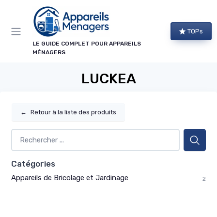
Panneau de gestion des cookies
TOPs
LE GUIDE COMPLET POUR APPAREILS
MÉNAGERS
LUCKEA
←
Retour à la liste des produits
Catégories
Appareils de Bricolage et Jardinage
2