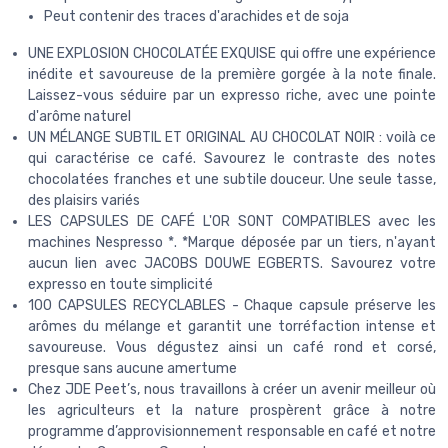
Peut contenir des traces d'arachides et de soja
UNE EXPLOSION CHOCOLATÉE EXQUISE qui offre une expérience
inédite et savoureuse de la première gorgée à la note finale.
Laissez-vous séduire par un expresso riche, avec une pointe
d'arôme naturel
UN MÉLANGE SUBTIL ET ORIGINAL AU CHOCOLAT NOIR : voilà ce
qui caractérise ce café. Savourez le contraste des notes
chocolatées franches et une subtile douceur. Une seule tasse,
des plaisirs variés
LES CAPSULES DE CAFÉ L'OR SONT COMPATIBLES avec les
machines Nespresso *. *Marque déposée par un tiers, n'ayant
aucun lien avec JACOBS DOUWE EGBERTS. Savourez votre
expresso en toute simplicité
100 CAPSULES RECYCLABLES - Chaque capsule préserve les
arômes du mélange et garantit une torréfaction intense et
savoureuse. Vous dégustez ainsi un café rond et corsé,
presque sans aucune amertume
Chez JDE Peet’s, nous travaillons à créer un avenir meilleur où
les agriculteurs et la nature prospèrent grâce à notre
programme d’approvisionnement responsable en café et notre