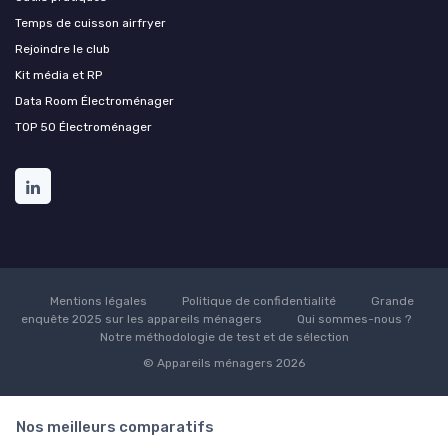
Temps de cuisson airfryer
Rejoindre le club
Kit média et RP
Data Room Électroménager
TOP 50 Électroménager
Mentions légales
Politique de confidentialité
Grande
enquête 2025 sur les appareils ménagers
Qui sommes-nous ?
Notre méthodologie de test et de sélection
© Appareils ménagers 2026
Nos meilleurs comparatifs