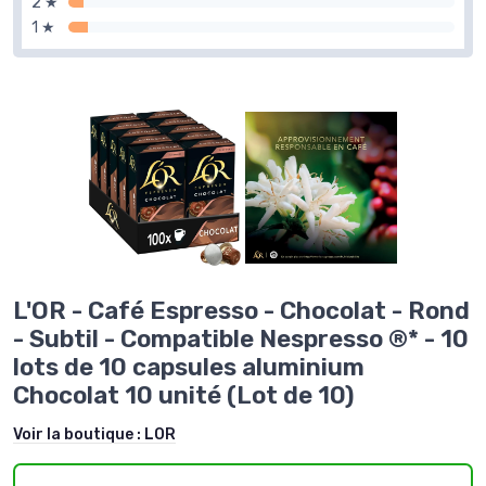
2 ★
1 ★
L'OR - Café Espresso - Chocolat - Rond
- Subtil - Compatible Nespresso ®* - 10
lots de 10 capsules aluminium
Chocolat 10 unité (Lot de 10)
Voir la boutique :
LOR