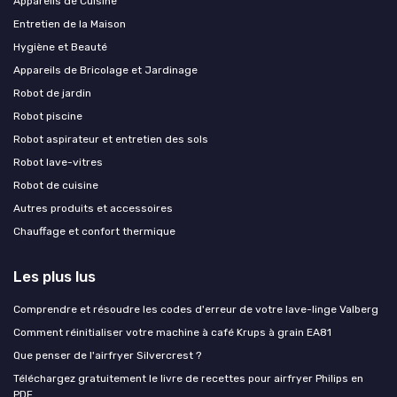
Appareils de Cuisine
Entretien de la Maison
Hygiène et Beauté
Appareils de Bricolage et Jardinage
Robot de jardin
Robot piscine
Robot aspirateur et entretien des sols
Robot lave-vitres
Robot de cuisine
Autres produits et accessoires
Chauffage et confort thermique
Les plus lus
Comprendre et résoudre les codes d'erreur de votre lave-linge Valberg
Comment réinitialiser votre machine à café Krups à grain EA81
Que penser de l'airfryer Silvercrest ?
Téléchargez gratuitement le livre de recettes pour airfryer Philips en
PDF