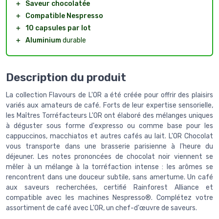
＋
Saveur chocolatée
＋
Compatible Nespresso
＋
10 capsules par lot
＋
Aluminium
durable
Description du produit
La collection Flavours de L'OR a été créée pour offrir des plaisirs
variés aux amateurs de café. Forts de leur expertise sensorielle,
les Maîtres Torréfacteurs L'OR ont élaboré des mélanges uniques
à déguster sous forme d'expresso ou comme base pour les
cappuccinos, macchiatos et autres cafés au lait. L'OR Chocolat
vous transporte dans une brasserie parisienne à l'heure du
déjeuner. Les notes prononcées de chocolat noir viennent se
mêler à un mélange à la torréfaction intense : les arômes se
rencontrent dans une douceur subtile, sans amertume. Un café
aux saveurs recherchées, certifié Rainforest Alliance et
compatible avec les machines Nespresso®. Complétez votre
assortiment de café avec L'OR, un chef-d'œuvre de saveurs.