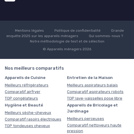
Mentions légales
Politique de confidentialité
Grande
enquête 2025 sur les appareils ménagers
Qui sommes-nous ?
Notre méthodologie de test et de sélection
© Appareils ménagers 2026
Nos meilleurs comparatifs
Appareils de Cuisine
Entretien de la Maison
Meilleurs réfrigérateurs
Meilleurs aspirateurs balais
Comparatif airfryer
Comparatif aspirateurs robots
TOP congélateurs
TOP lave-vaisselles pose libre
Hygiène et Beauté
Appareils de Bricolage et
Jardinage
Meilleurs sèche-cheveux
Meilleurs perceuses
Comparatif rasoirs électriques
Comparatif nettoyeurs haute
TOP tondeuses cheveux
pression