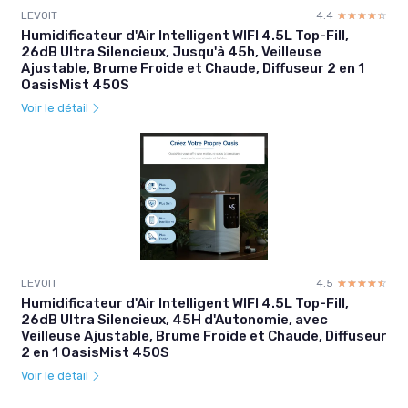
LEVOIT
4.4
☆☆☆☆☆
★★★★★
Humidificateur d'Air Intelligent WIFI 4.5L Top-Fill,
26dB Ultra Silencieux, Jusqu'à 45h, Veilleuse
Ajustable, Brume Froide et Chaude, Diffuseur 2 en 1
OasisMist 450S
Voir le détail
LEVOIT
4.5
☆☆☆☆☆
★★★★★
Humidificateur d'Air Intelligent WIFI 4.5L Top-Fill,
26dB Ultra Silencieux, 45H d'Autonomie, avec
Veilleuse Ajustable, Brume Froide et Chaude, Diffuseur
2 en 1 OasisMist 450S
Voir le détail