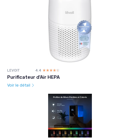
LEVOIT
4.4
☆☆☆☆☆
★★★★★
Purificateur d'Air HEPA
Voir le détail