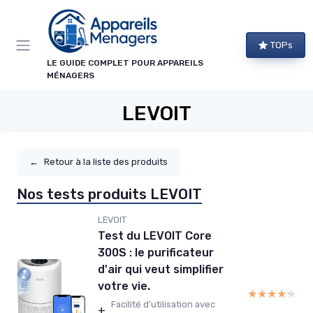
Panneau de gestion des cookies
TOPs
LE GUIDE COMPLET POUR APPAREILS
MÉNAGERS
LEVOIT
←
Retour à la liste des produits
Nos tests produits LEVOIT
LEVOIT
Test du LEVOIT Core
300S : le purificateur
d'air qui veut simplifier
votre vie.
★★★★★
★★★★★
Facilité d'utilisation avec
+