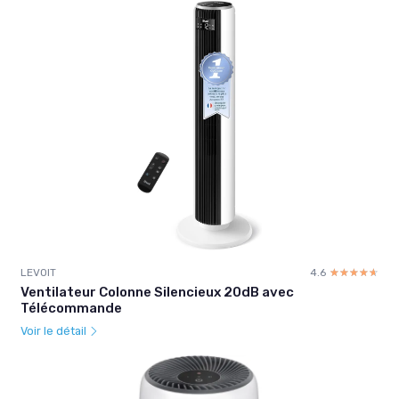
LEVOIT
4.6
☆☆☆☆☆
★★★★★
Ventilateur Colonne Silencieux 20dB avec
Télécommande
Voir le détail