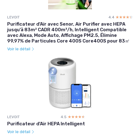
LEVOIT
4.4
☆☆☆☆☆
★★★★★
Purificateur d'Air avec Senor, Air Purifier avec HEPA
jusqu'à 83m² CADR 400m³/h, Intelligent Compatible
avec Alexa, Mode Auto, Affichage PM2.5, Élimine
99,97% de Particules Core 400S Core400S pour 83㎡
Voir le détail
LEVOIT
4.5
☆☆☆☆☆
★★★★★
Purificateur d'Air HEPA Intelligent
Voir le détail