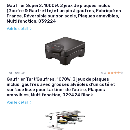
Gaufrier Super2, 1000W, 2 jeux de plaques inclus
(Gaufre & Gaufrette) et un pic à gaufres, Fabriqué en
France, Réversible sur son socle, Plaques amovibles,
Multifonction, 039224
Voir le détail
LAGRANGE
4.3
☆☆☆☆☆
★★★★★
Gaufrier Tart'Gaufres, 1070W, 3 jeux de plaques
inclus, gaufres avec grosses alvéoles d’un côté et
surface lisse pour tartiner de l’autre, Plaques
amovibles, Multifonction, 029424 Black
Voir le détail