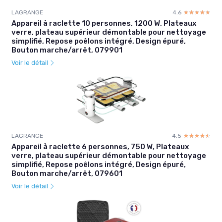
LAGRANGE
4.6
☆☆☆☆☆
★★★★★
Appareil à raclette 10 personnes, 1200 W, Plateaux
verre, plateau supérieur démontable pour nettoyage
simplifié, Repose poêlons intégré, Design épuré,
Bouton marche/arrêt, 079901
Voir le détail
LAGRANGE
4.5
☆☆☆☆☆
★★★★★
Appareil à raclette 6 personnes, 750 W, Plateaux
verre, plateau supérieur démontable pour nettoyage
simplifié, Repose poêlons intégré, Design épuré,
Bouton marche/arrêt, 079601
Voir le détail