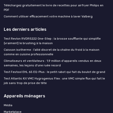
Téléchargez gratuitement le livre de recettes pour airfryer Philips en
PDF
Comment utiliser efficacement votre machine à laver Valberg
Les derniers articles
Test Revlon RVDR5222 One-Step : la brosse soufflante qui simplifie
(vraiment) le brushing à la maison
Caisson isotherme : l’allié discret de la chaîne du froid à la maison
comme en cuisine professionnelle
Climatiseurs et ventilateurs : 1,9 million d'appareils vendus en deux
semaines, les leçons d'une ruée record
Test Festool EHL 65 EQ-Plus : le petit rabot qui fait du boulot de grand
Test Atlantic Kit VMC Hygrogenius Flex : une VMC simple flux qui fait le
job sans trop de prise de tête
Appareils ménagers
Média
Marketplace