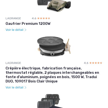
LAGRANGE
4.6
☆☆☆☆☆
★★★★★
Gaufrier Premium 1200W
Voir le détail
LAGRANGE
4.6
☆☆☆☆☆
★★★★★
Crêpière électrique, fabrication française,
thermostat réglable, 2 plaques interchangeables en
fonte d'aluminium, poignées en bois, 1500 W, Tradui
DUO, 109017 Bois Clair Unique
Voir le détail