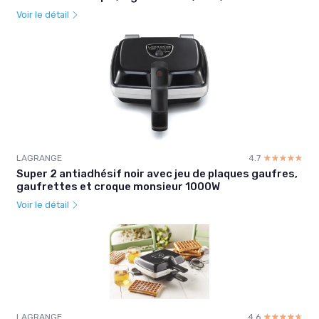
Voir le détail
LAGRANGE
4.7
☆☆☆☆☆
★★★★★
Super 2 antiadhésif noir avec jeu de plaques gaufres,
gaufrettes et croque monsieur 1000W
Voir le détail
LAGRANGE
4.6
☆☆☆☆☆
★★★★★