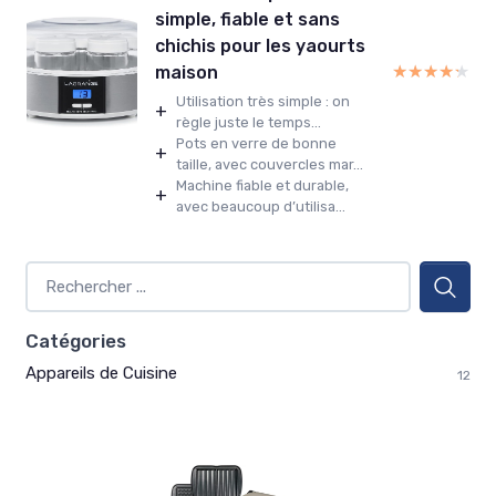
simple, fiable et sans
chichis pour les yaourts
★★★★★
★★★★★
maison
Utilisation très simple : on
+
règle juste le temps...
Pots en verre de bonne
+
taille, avec couvercles mar...
Machine fiable et durable,
+
avec beaucoup d’utilisa...
Catégories
Appareils de Cuisine
12