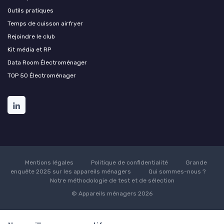
Outils pratiques
Temps de cuisson airfryer
Rejoindre le club
Kit média et RP
Data Room Électroménager
TOP 50 Électroménager
Mentions légales
Politique de confidentialité
Grande
enquête 2025 sur les appareils ménagers
Qui sommes-nous ?
Notre méthodologie de test et de sélection
© Appareils ménagers 2026