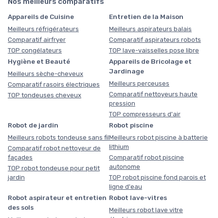
Nos meilleurs comparatifs
Appareils de Cuisine
Entretien de la Maison
Meilleurs réfrigérateurs
Meilleurs aspirateurs balais
Comparatif airfryer
Comparatif aspirateurs robots
TOP congélateurs
TOP lave-vaisselles pose libre
Hygiène et Beauté
Appareils de Bricolage et
Jardinage
Meilleurs sèche-cheveux
Meilleurs perceuses
Comparatif rasoirs électriques
Comparatif nettoyeurs haute
TOP tondeuses cheveux
pression
TOP compresseurs d'air
Robot de jardin
Robot piscine
Meilleurs robots tondeuse sans fil
Meilleurs robot piscine à batterie
lithium
Comparatif robot nettoyeur de
façades
Comparatif robot piscine
autonome
TOP robot tondeuse pour petit
jardin
TOP robot piscine fond parois et
ligne d'eau
Robot aspirateur et entretien
Robot lave-vitres
des sols
Meilleurs robot lave vitre