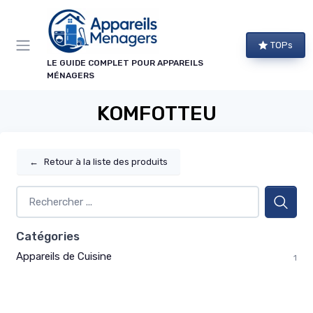
Panneau de gestion des cookies
TOPs
LE GUIDE COMPLET POUR APPAREILS
MÉNAGERS
KOMFOTTEU
←
Retour à la liste des produits
Catégories
Appareils de Cuisine
1