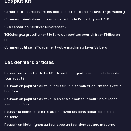
Les plus lus
Comprendre et résoudre les codes d'erreur de votre lave-linge Valberg
Comment réinitialiser votre machine à café Krups à grain EA81
Que penser de l'airfryer Silvercrest ?
Téléchargez gratuitement le livre de recettes pour airfryer Philips en
PDF
Comment utiliser efficacement votre machine à laver Valberg
Les derniers articles
Réussir une recette de tartiflette au four : guide complet et choix du
four adapté
Saumon en papillote au four : réussir un plat sain et gourmand avec le
bon four
Saumon en papillote au four : bien choisir son four pour une cuisson
saine et précise
Réussir la pomme de terre au four avec les bons appareils de cuisson
de table
Réussir un filet mignon au four avec un four domestique moderne