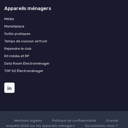
Appareils ménagers
Média
Marketplace
Outils pratiques
Temps de cuisson airfryer
Rejoindre le club
Kit média et RP
Data Room Électroménager
TOP 50 Électroménager
Mentions légales
Politique de confidentialité
Grande
enquête 2025 sur les appareils ménagers
Qui sommes-nous ?