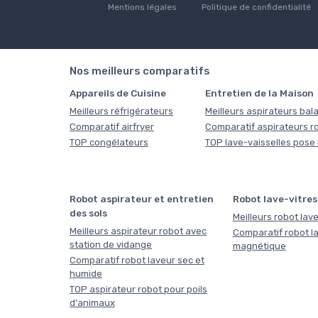
Mentions légales
Politique de confidentialité
Nos meilleurs comparatifs
Appareils de Cuisine
Entretien de la Maison
Meilleurs réfrigérateurs
Meilleurs aspirateurs bala
Comparatif airfryer
Comparatif aspirateurs r
TOP congélateurs
TOP lave-vaisselles pose 
Robot aspirateur et entretien
Robot lave-vitres
des sols
Meilleurs robot lave
Meilleurs aspirateur robot avec
Comparatif robot la
station de vidange
magnétique
Comparatif robot laveur sec et
humide
TOP aspirateur robot pour poils
d'animaux