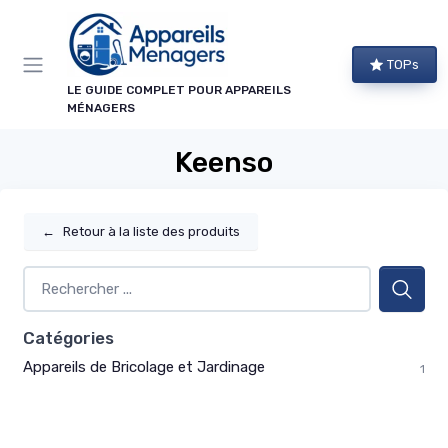
Panneau de gestion des cookies
TOPs
LE GUIDE COMPLET POUR APPAREILS
MÉNAGERS
Keenso
←
Retour à la liste des produits
Catégories
Appareils de Bricolage et Jardinage
1