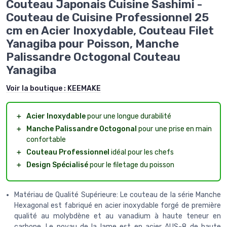
Couteau Japonais Cuisine Sashimi -
Couteau de Cuisine Professionnel 25
cm en Acier Inoxydable, Couteau Filet
Yanagiba pour Poisson, Manche
Palissandre Octogonal Couteau
Yanagiba
Voir la boutique :
KEEMAKE
＋
Acier Inoxydable
pour une longue durabilité
＋
Manche Palissandre Octogonal
pour une prise en main
confortable
＋
Couteau Professionnel
idéal pour les chefs
＋
Design Spécialisé
pour le filetage du poisson
Matériau de Qualité Supérieure: Le couteau de la série Manche
Hexagonal est fabriqué en acier inoxydable forgé de première
qualité au molybdène et au vanadium à haute teneur en
carbone. Le noyau de la lame est en acier AUS-8 de haute