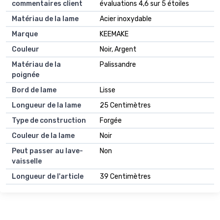
commentaires client
évaluations 4,6 sur 5 étoiles
Matériau de la lame
Acier inoxydable
Marque
KEEMAKE
Couleur
Noir, Argent
Matériau de la
Palissandre
poignée
Bord de lame
Lisse
Longueur de la lame
25 Centimètres
Type de construction
Forgée
Couleur de la lame
Noir
Peut passer au lave-
Non
vaisselle
Longueur de l'article
39 Centimètres