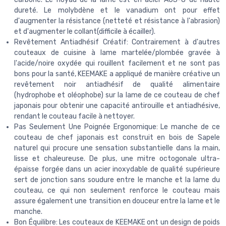
dureté. Le molybdène et le vanadium ont pour effet
d'augmenter la résistance (netteté et résistance à l'abrasion)
et d'augmenter le collant(difficile à écailler).
Revêtement Antiadhésif Créatif: Contrairement à d'autres
couteaux de cuisine à lame martelée/plombée gravée à
l'acide/noire oxydée qui rouillent facilement et ne sont pas
bons pour la santé, KEEMAKE a appliqué de manière créative un
revêtement noir antiadhésif de qualité alimentaire
(hydrophobe et oléophobe) sur la lame de ce couteau de chef
japonais pour obtenir une capacité antirouille et antiadhésive,
rendant le couteau facile à nettoyer.
Pas Seulement Une Poignée Ergonomique: Le manche de ce
couteau de chef japonais est construit en bois de Sapele
naturel qui procure une sensation substantielle dans la main,
lisse et chaleureuse. De plus, une mitre octogonale ultra-
épaisse forgée dans un acier inoxydable de qualité supérieure
sert de jonction sans soudure entre le manche et la lame du
couteau, ce qui non seulement renforce le couteau mais
assure également une transition en douceur entre la lame et le
manche.
Bon Équilibre: Les couteaux de KEEMAKE ont un design de poids