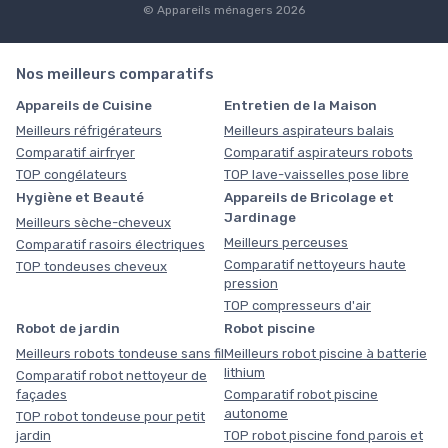
© Appareils ménagers 2026
Nos meilleurs comparatifs
Appareils de Cuisine
Entretien de la Maison
Meilleurs réfrigérateurs
Meilleurs aspirateurs balais
Comparatif airfryer
Comparatif aspirateurs robots
TOP congélateurs
TOP lave-vaisselles pose libre
Hygiène et Beauté
Appareils de Bricolage et
Jardinage
Meilleurs sèche-cheveux
Meilleurs perceuses
Comparatif rasoirs électriques
Comparatif nettoyeurs haute
TOP tondeuses cheveux
pression
TOP compresseurs d'air
Robot de jardin
Robot piscine
Meilleurs robots tondeuse sans fil
Meilleurs robot piscine à batterie
lithium
Comparatif robot nettoyeur de
façades
Comparatif robot piscine
autonome
TOP robot tondeuse pour petit
jardin
TOP robot piscine fond parois et