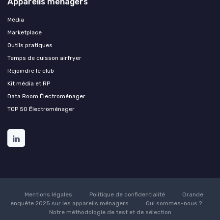
Appareils ménagers
Média
Marketplace
Outils pratiques
Temps de cuisson airfryer
Rejoindre le club
Kit média et RP
Data Room Électroménager
TOP 50 Électroménager
Mentions légales
Politique de confidentialité
Grande
enquête 2025 sur les appareils ménagers
Qui sommes-nous ?
Notre méthodologie de test et de sélection