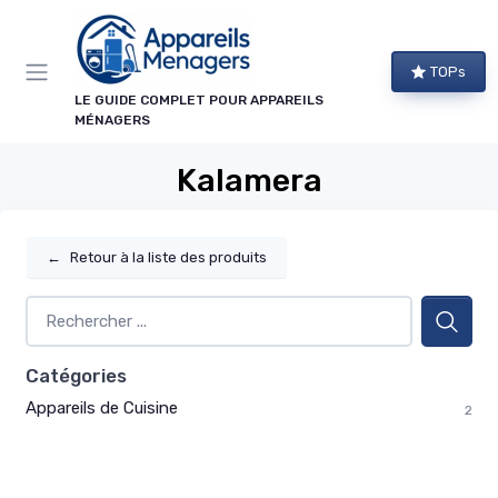
Panneau de gestion des cookies
TOPs
LE GUIDE COMPLET POUR APPAREILS
MÉNAGERS
Kalamera
←
Retour à la liste des produits
Catégories
Appareils de Cuisine
2