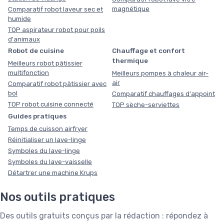
magnétique
Comparatif robot laveur sec et
humide
TOP aspirateur robot pour poils
d'animaux
Robot de cuisine
Chauffage et confort
thermique
Meilleurs robot pâtissier
multifonction
Meilleurs pompes à chaleur air-
air
Comparatif robot pâtissier avec
bol
Comparatif chauffages d'appoint
TOP robot cuisine connecté
TOP sèche-serviettes
Guides pratiques
Temps de cuisson airfryer
Réinitialiser un lave-linge
Symboles du lave-linge
Symboles du lave-vaisselle
Détartrer une machine Krups
Nos outils pratiques
Des outils gratuits conçus par la rédaction : répondez à