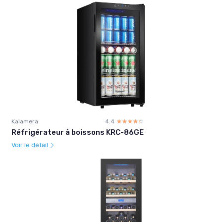
Kalamera
4.4
☆☆☆☆☆
★★★★★
Réfrigérateur à boissons KRC-86GE
Voir le détail