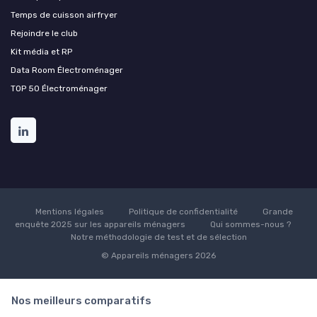
Temps de cuisson airfryer
Rejoindre le club
Kit média et RP
Data Room Électroménager
TOP 50 Électroménager
Mentions légales
Politique de confidentialité
Grande
enquête 2025 sur les appareils ménagers
Qui sommes-nous ?
Notre méthodologie de test et de sélection
© Appareils ménagers 2026
Nos meilleurs comparatifs