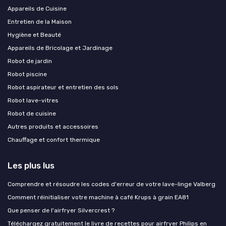
Appareils de Cuisine
Entretien de la Maison
Hygiène et Beauté
Appareils de Bricolage et Jardinage
Robot de jardin
Robot piscine
Robot aspirateur et entretien des sols
Robot lave-vitres
Robot de cuisine
Autres produits et accessoires
Chauffage et confort thermique
Les plus lus
Comprendre et résoudre les codes d'erreur de votre lave-linge Valberg
Comment réinitialiser votre machine à café Krups à grain EA81
Que penser de l'airfryer Silvercrest ?
Téléchargez gratuitement le livre de recettes pour airfryer Philips en