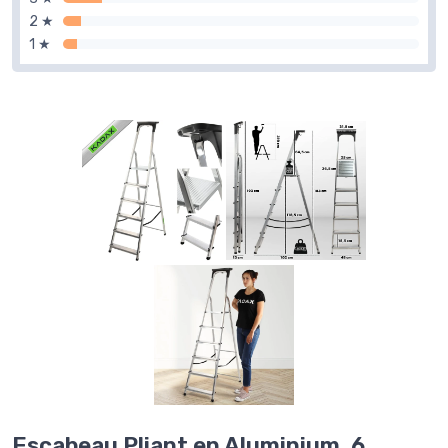
2 ★
1 ★
Escabeau Pliant en Aluminium, 6