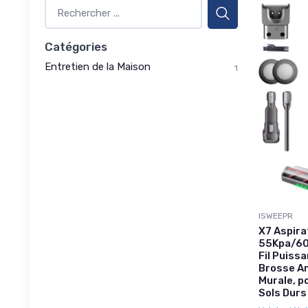
Catégories
Entretien de la Maison
1
ISWEEPR
X7 Aspirat
55Kpa/60
Fil Puissa
Brosse A
Murale, p
Sols Durs