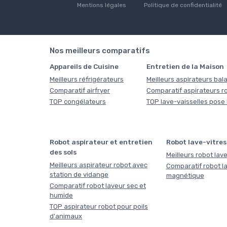
Mentions légales
Politique de confidentialité
Nos meilleurs comparatifs
Appareils de Cuisine
Entretien de la Maison
Meilleurs réfrigérateurs
Meilleurs aspirateurs bala
Comparatif airfryer
Comparatif aspirateurs r
TOP congélateurs
TOP lave-vaisselles pose 
Robot aspirateur et entretien
Robot lave-vitres
des sols
Meilleurs robot lave
Meilleurs aspirateur robot avec
Comparatif robot la
station de vidange
magnétique
Comparatif robot laveur sec et
humide
TOP aspirateur robot pour poils
d'animaux