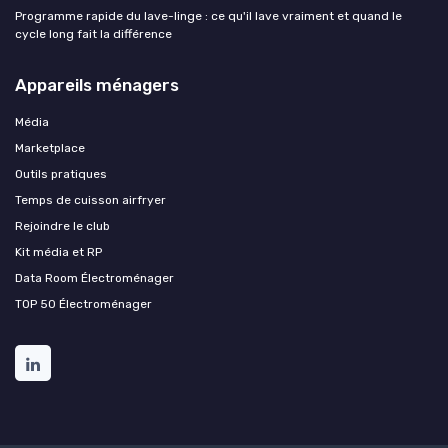
Programme rapide du lave-linge : ce qu'il lave vraiment et quand le
cycle long fait la différence
Appareils ménagers
Média
Marketplace
Outils pratiques
Temps de cuisson airfryer
Rejoindre le club
Kit média et RP
Data Room Électroménager
TOP 50 Électroménager