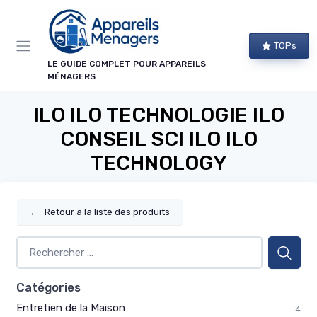
Panneau de gestion des cookies
TOPs
LE GUIDE COMPLET POUR APPAREILS
MÉNAGERS
ILO ILO TECHNOLOGIE ILO
CONSEIL SCI ILO ILO
TECHNOLOGY
←
Retour à la liste des produits
Catégories
Entretien de la Maison
4