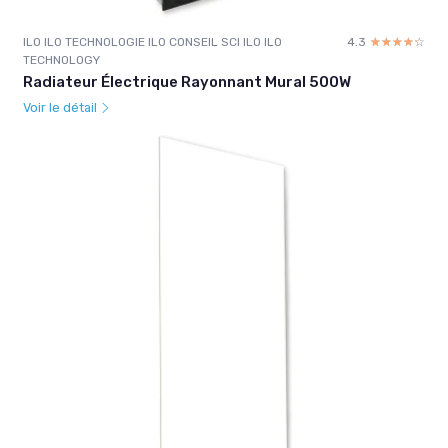
ILO ILO TECHNOLOGIE ILO CONSEIL SCI ILO ILO
4.3
☆☆☆☆☆
★★★★★
TECHNOLOGY
Radiateur Électrique Rayonnant Mural 500W
Voir le détail