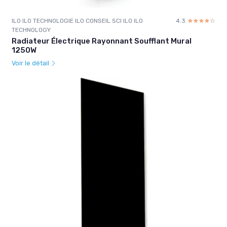
ILO ILO TECHNOLOGIE ILO CONSEIL SCI ILO ILO
4.3
☆☆☆☆☆
★★★★★
TECHNOLOGY
Radiateur Électrique Rayonnant Soufflant Mural
1250W
Voir le détail