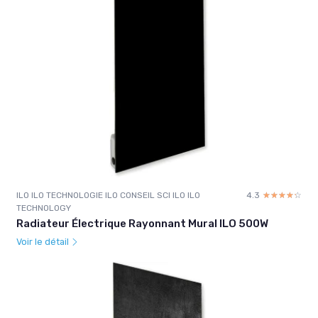
ILO ILO TECHNOLOGIE ILO CONSEIL SCI ILO ILO
4.3
☆☆☆☆☆
★★★★★
TECHNOLOGY
Radiateur Électrique Rayonnant Mural ILO 500W
Voir le détail