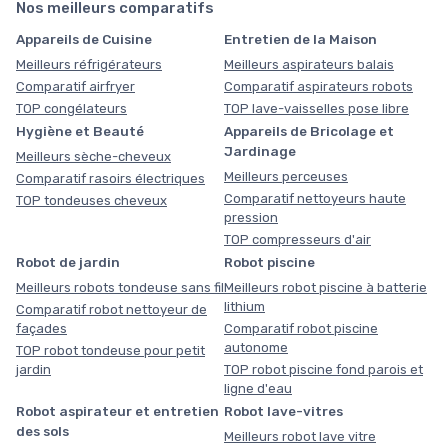
Nos meilleurs comparatifs
Appareils de Cuisine
Entretien de la Maison
Meilleurs réfrigérateurs
Meilleurs aspirateurs balais
Comparatif airfryer
Comparatif aspirateurs robots
TOP congélateurs
TOP lave-vaisselles pose libre
Hygiène et Beauté
Appareils de Bricolage et
Jardinage
Meilleurs sèche-cheveux
Meilleurs perceuses
Comparatif rasoirs électriques
Comparatif nettoyeurs haute
TOP tondeuses cheveux
pression
TOP compresseurs d'air
Robot de jardin
Robot piscine
Meilleurs robots tondeuse sans fil
Meilleurs robot piscine à batterie
lithium
Comparatif robot nettoyeur de
façades
Comparatif robot piscine
autonome
TOP robot tondeuse pour petit
jardin
TOP robot piscine fond parois et
ligne d'eau
Robot aspirateur et entretien
Robot lave-vitres
des sols
Meilleurs robot lave vitre