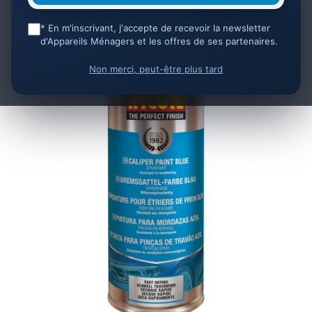
* En m'inscrivant, j'accepte de recevoir la newsletter
d'Appareils Ménagers et les offres de ses partenaires.
Non merci, peut-être plus tard