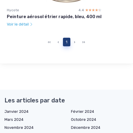
Hycote
4.4
☆☆☆☆☆
★★★★★
Peinture aérosol étrier rapide, bleu, 400 ml
Voir le détail
‹‹
‹
1
›
››
Les articles par date
Janvier 2024
Février 2024
Mars 2024
Octobre 2024
Novembre 2024
Décembre 2024