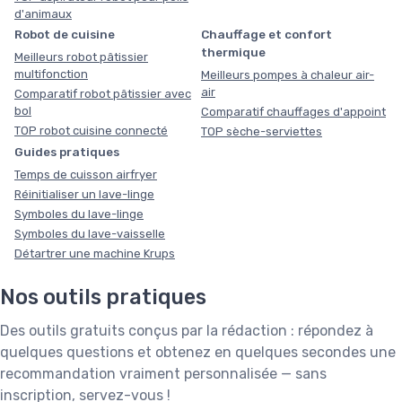
d'animaux
Robot de cuisine
Chauffage et confort
thermique
Meilleurs robot pâtissier
multifonction
Meilleurs pompes à chaleur air-
air
Comparatif robot pâtissier avec
bol
Comparatif chauffages d'appoint
TOP robot cuisine connecté
TOP sèche-serviettes
Guides pratiques
Temps de cuisson airfryer
Réinitialiser un lave-linge
Symboles du lave-linge
Symboles du lave-vaisselle
Détartrer une machine Krups
Nos outils pratiques
Des outils gratuits conçus par la rédaction : répondez à
quelques questions et obtenez en quelques secondes une
recommandation vraiment personnalisée — sans
inscription, servez-vous !