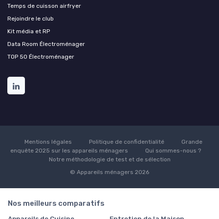
Temps de cuisson airfryer
Rejoindre le club
Kit média et RP
Data Room Électroménager
TOP 50 Électroménager
Mentions légales
Politique de confidentialité
Grande
enquête 2025 sur les appareils ménagers
Qui sommes-nous ?
Notre méthodologie de test et de sélection
© Appareils ménagers 2026
Nos meilleurs comparatifs
Appareils de Cuisine
Entretien de la Maison