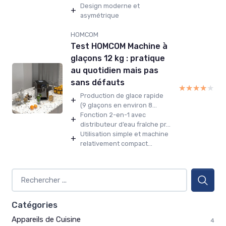
Design moderne et
+
asymétrique
HOMCOM
Test HOMCOM Machine à
glaçons 12 kg : pratique
au quotidien mais pas
sans défauts
★★★★★
★★★★★
Production de glace rapide
+
(9 glaçons en environ 8...
Fonction 2-en-1 avec
+
distributeur d’eau fraîche pr...
Utilisation simple et machine
+
relativement compact...
Catégories
Appareils de Cuisine
4