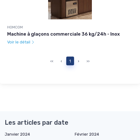
HOMCOM
Machine à glaçons commerciale 36 kg/24h - Inox
Voir le détail
‹‹
‹
1
›
››
Les articles par date
Janvier 2024
Février 2024