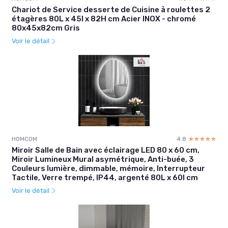
Chariot de Service desserte de Cuisine à roulettes 2
étagères 80L x 45l x 82H cm Acier INOX - chromé
80x45x82cm Gris
Voir le détail
HOMCOM
4.8
☆☆☆☆☆
★★★★★
Miroir Salle de Bain avec éclairage LED 80 x 60 cm,
Miroir Lumineux Mural asymétrique, Anti-buée, 3
Couleurs lumière, dimmable, mémoire, Interrupteur
Tactile, Verre trempé, IP44, argenté 80L x 60l cm
Voir le détail