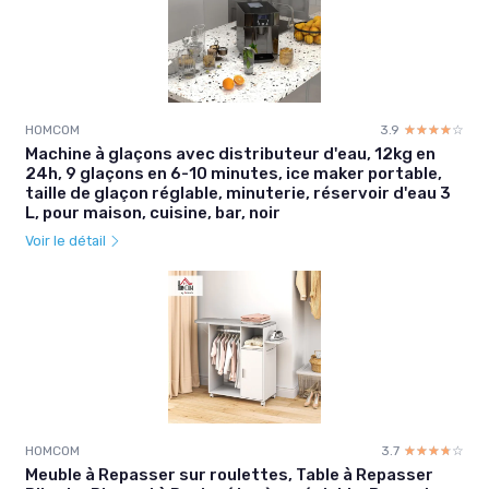
HOMCOM
3.9
☆☆☆☆☆
★★★★★
Machine à glaçons avec distributeur d'eau, 12kg en
24h, 9 glaçons en 6-10 minutes, ice maker portable,
taille de glaçon réglable, minuterie, réservoir d'eau 3
L, pour maison, cuisine, bar, noir
Voir le détail
HOMCOM
3.7
☆☆☆☆☆
★★★★★
Meuble à Repasser sur roulettes, Table à Repasser