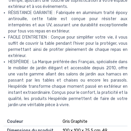
trempé, ajoutant une touche de sophistication à votre espace
extérieur et à vos événements.
RÉSISTANCE GARANTIE : Fabriquée en aluminium traité époxy
antirouille, cette table est conçue pour résister aux
intempéries et aux UV, assurant une durabilité exceptionnelle
pour tous vos repas en extérieur.
FACILE D'ENTRETIEN : Conçue pour simplifier votre vie, il vous
suffit de couvrir la table pendant l’hiver pour la protéger, vous
permettant ainsi de profiter pleinement de chaque repas en
extérieur.
HESPÉRIDE : La Marque préférée des Français, spécialisée dans
le mobilier de jardin élégant et accessible depuis 2010, offre
une vaste gamme allant des salons de jardin aux hamacs en
passant par les tables et chaises ou encore les parasols.
Hespéride transforme chaque moment passé en extérieur en
instant extraordinaire. Conçus pour le confort, la praticité et la
qualité, les produits Hespéride permettent de faire de votre
jardin une véritable pièce à vivre.
Couleur
‎Gris Graphite
Dimensions du produit
‎100 x 100 x 75,5 cm; 49