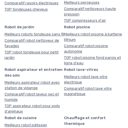
Meilleurs perceuses
Comparatif rasoirs électriques
Comparatif nettoyeurs haute
TOP tondeuses cheveux
pression
TOP compresseurs d'air
Robot de jardin
Robot piscine
Meilleurs robots tondeuse sans fil
Meilleurs robot piscine à batterie
lithium
Comparatif robot nettoyeur de
façades
Comparatif robot piscine
autonome
TOP robot tondeuse pour petit
jardin
TOP robot piscine fond parois et
ligne d'eau
Robot aspirateur et entretien
Robot lave-vitres
des sols
Meilleurs robot lave vitre
électrique
Meilleurs aspirateur robot avec
station de vidange
Comparatif robot lave vitre
magnétique
Comparatif robot laveur sec et
humide
TOP aspirateur robot pour poils
d'animaux
Robot de cuisine
Chauffage et confort
thermique
Meilleurs robot pâtissier