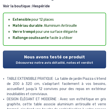
Voir la boutique :
Hespéride
＋
Extensible
pour 12 places
＋
Matériau durable
: Aluminium Antirouille
＋
Verre trempé
pour une surface élégante
＋
Rallonge coulissante
facile à utiliser
Nous avons testé ce produit
Découvrez notre avis détaillé, notes et verdict
TABLE EXTENSIBLE PRATIQUE : La table de jardin Piazza s'étend
de 200 à 320 cm, s’adaptant facilement à vos besoins,
accueillant jusqu'à 12 convives pour des repas en extérieur
inoubliables et conviviaux.
DESIGN ÉLÉGANT ET MODERNE : Avec son esthétique en gris
graphite, cette table associe aluminium antirouille et verre