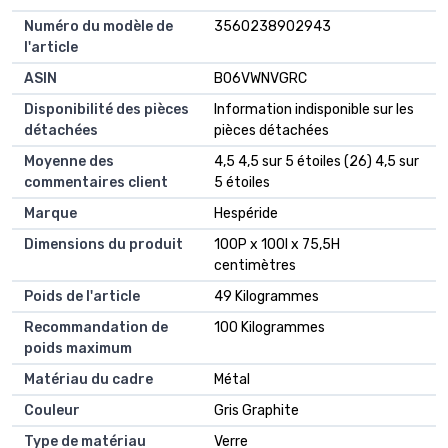
Numéro du modèle de
‎3560238902943
l'article
ASIN
‎B06VWNVGRC
Disponibilité des pièces
‎Information indisponible sur les
détachées
pièces détachées
Moyenne des
4,5 4,5 sur 5 étoiles (26) 4,5 sur
commentaires client
5 étoiles
Marque
Hespéride
Dimensions du produit
100P x 100l x 75,5H
centimètres
Poids de l'article
49 Kilogrammes
Recommandation de
100 Kilogrammes
poids maximum
Matériau du cadre
Métal
Couleur
Gris Graphite
Type de matériau
Verre