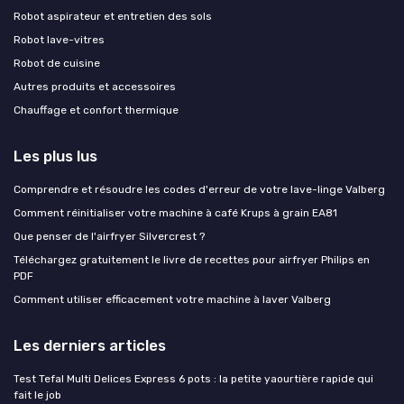
Robot aspirateur et entretien des sols
Robot lave-vitres
Robot de cuisine
Autres produits et accessoires
Chauffage et confort thermique
Les plus lus
Comprendre et résoudre les codes d'erreur de votre lave-linge Valberg
Comment réinitialiser votre machine à café Krups à grain EA81
Que penser de l'airfryer Silvercrest ?
Téléchargez gratuitement le livre de recettes pour airfryer Philips en
PDF
Comment utiliser efficacement votre machine à laver Valberg
Les derniers articles
Test Tefal Multi Delices Express 6 pots : la petite yaourtière rapide qui
fait le job