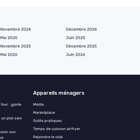
Novembre 2024
Décembre 2024
Mai 2025
Juin 2025
Novembre 2025
Décembre 2025
Mai 2026
Juin 2026
Appareils ménagers
 four : guide
Média
Marketplace
 un plat sain
Outils pratiques
Temps de cuisson airfryer
oisir son
Rejoindre le club
se