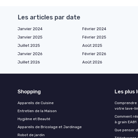
Les articles par date
Janvier 2024
Février 2024
Janvier 2025
Février 2025
Juillet 2025
Août 2025
Janvier 2026
Février 2026
Juillet 2026
Août 2026
Shopping
Les plus 
Appareils de Cuisine
Comprendre e
votre lave-li
Entretien de la Maison
Comment réin
Hygiène et Beauté
à grain EA81
Appareils de Bricolage et Jardinage
Que penser de
Robot de jardin
Téléchargez g