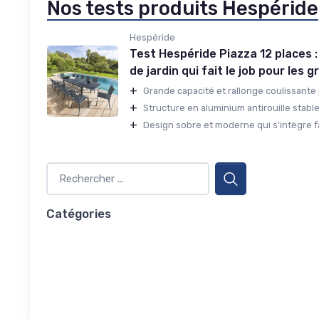
Nos tests produits Hespéride
Hespéride
Test Hespéride Piazza 12 places :
de jardin qui fait le job pour les 
+
Grande capacité et rallonge coulissante p
+
Structure en aluminium antirouille stable 
+
Design sobre et moderne qui s’intègre fa
Catégories