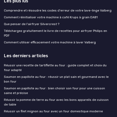
Les plus lus
Comprendre et résoudre les codes d'erreur de votre lave-linge Valberg
Comment réinitialiser votre machine à café Krups à grain EA81
Que penser de l'airfryer Silvercrest ?
Téléchargez gratuitement le livre de recettes pour airfryer Philips en
PDF
Comment utiliser efficacement votre machine à laver Valberg
Les derniers articles
Réussir une recette de tartiflette au four : guide complet et choix du
four adapté
Saumon en papillote au four : réussir un plat sain et gourmand avec le
bon four
Saumon en papillote au four : bien choisir son four pour une cuisson
saine et précise
Réussir la pomme de terre au four avec les bons appareils de cuisson
de table
Réussir un filet mignon au four avec un four domestique moderne