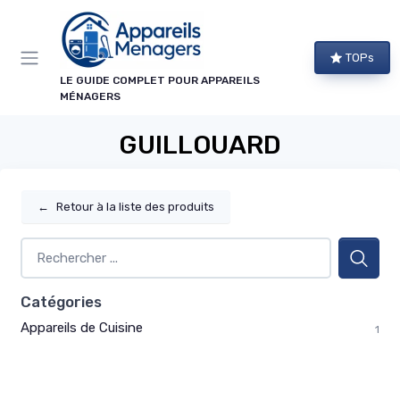
Panneau de gestion des cookies
TOPs
LE GUIDE COMPLET POUR APPAREILS
MÉNAGERS
GUILLOUARD
←
Retour à la liste des produits
Catégories
Appareils de Cuisine
1