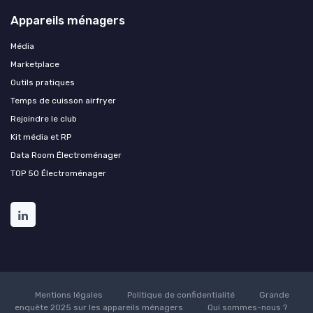
Appareils ménagers
Média
Marketplace
Outils pratiques
Temps de cuisson airfryer
Rejoindre le club
Kit média et RP
Data Room Électroménager
TOP 50 Électroménager
Mentions légales
Politique de confidentialité
Grande
enquête 2025 sur les appareils ménagers
Qui sommes-nous ?