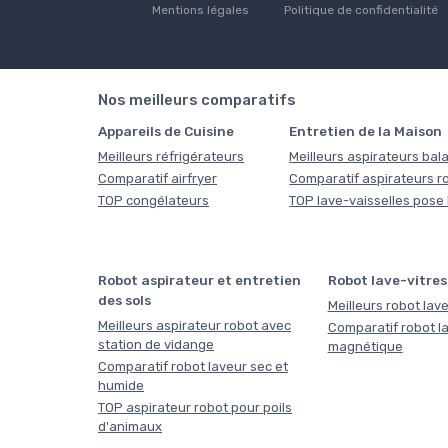
Mentions légales
Politique de confidentialité
Nos meilleurs comparatifs
Appareils de Cuisine
Entretien de la Maison
Meilleurs réfrigérateurs
Meilleurs aspirateurs bala
Comparatif airfryer
Comparatif aspirateurs r
TOP congélateurs
TOP lave-vaisselles pose 
Robot aspirateur et entretien
Robot lave-vitres
des sols
Meilleurs robot lave
Meilleurs aspirateur robot avec
Comparatif robot la
station de vidange
magnétique
Comparatif robot laveur sec et
humide
TOP aspirateur robot pour poils
d'animaux