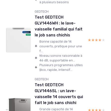
à plusieurs besoins
GEDTECH
Test GEDTECH
GLV1446WH : le lave-
vaisselle familial qui fait
le job sans chichis
★★★★★
★★★★★
Bonne capacité de 14
+
couverts, pratique pour une
f...
Niveau sonore raisonnable à
+
46 dB, supportable en...
Plusieurs programmes utiles
+
(éco, rapide, intensif...
GEDTECH
Test GEDTECH
GLV1446SL : un lave-
vaisselle 14 couverts qui
fait le job sans chichi
Grande capacité de 14
★★★★★
★★★★★