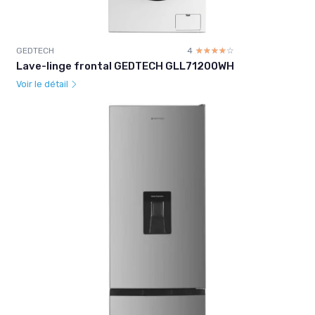
GEDTECH
4
☆☆☆☆☆
★★★★★
Lave-linge frontal GEDTECH GLL71200WH
Voir le détail