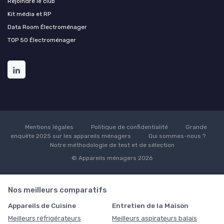
Rejoindre le club
Kit média et RP
Data Room Électroménager
TOP 50 Électroménager
Mentions légales
Politique de confidentialité
Grande
enquête 2025 sur les appareils ménagers
Qui sommes-nous ?
Notre méthodologie de test et de sélection
© Appareils ménagers 2026
Nos meilleurs comparatifs
Appareils de Cuisine
Entretien de la Maison
Meilleurs réfrigérateurs
Meilleurs aspirateurs balais