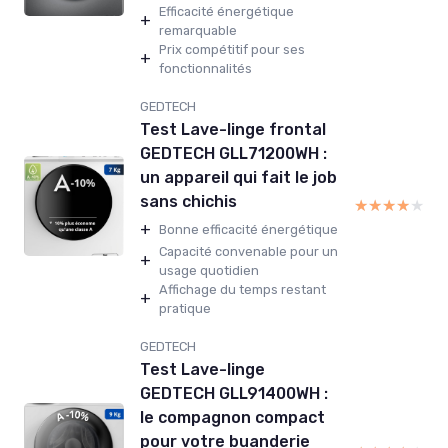
Efficacité énergétique
+
remarquable
Prix compétitif pour ses
+
fonctionnalités
GEDTECH
Test Lave-linge frontal
GEDTECH GLL71200WH :
un appareil qui fait le job
sans chichis
★★★★★
★★★★★
+
Bonne efficacité énergétique
Capacité convenable pour un
+
usage quotidien
Affichage du temps restant
+
pratique
GEDTECH
Test Lave-linge
GEDTECH GLL91400WH :
le compagnon compact
pour votre buanderie