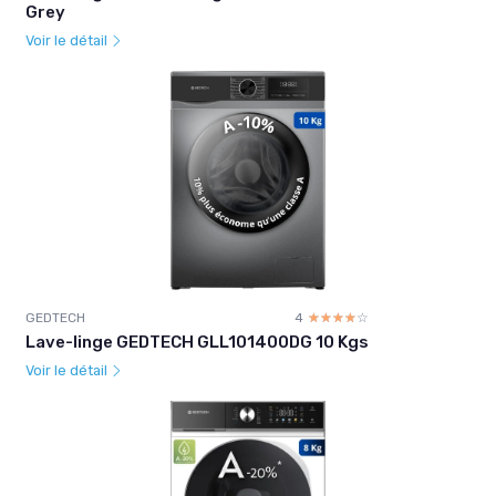
Grey
Voir le détail
GEDTECH
4
☆☆☆☆☆
★★★★★
Lave-linge GEDTECH GLL101400DG 10 Kgs
Voir le détail