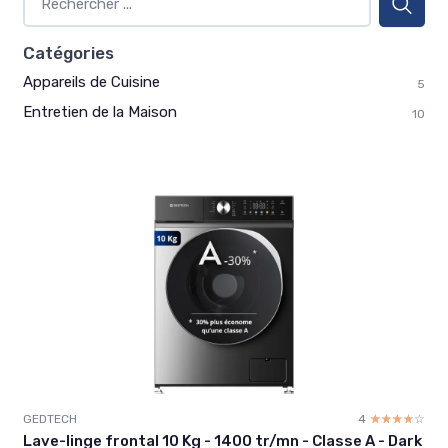
Catégories
Appareils de Cuisine
5
Entretien de la Maison
10
GEDTECH
4
☆☆☆☆☆
★★★★★
Lave-linge frontal 10 Kg - 1400 tr/mn - Classe A - Dark