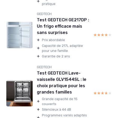
+
pratique
GEDTECH
Test GEDTECH GE217DP :
Un frigo efficace mais
sans surprises
★★★★★
★★★★★
+
Prix abordable
Capacité de 217L adaptée
+
pour une famille
+
Garantie de 2 ans
GEDTECH
Test GEDTECH Lave-
vaisselle GLV1544SL : le
choix pratique pour les
grandes familles
★★★★★
★★★★★
Grande capacité de 15
+
couverts
+
Silencieux à 44 dB
Programmes variés adaptés
+