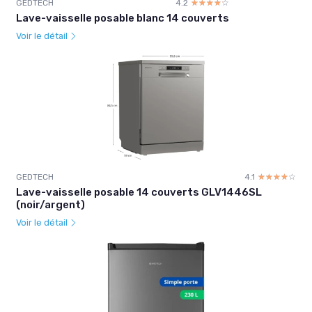
GEDTECH
4.2
☆☆☆☆☆
★★★★★
Lave-vaisselle posable blanc 14 couverts
Voir le détail
GEDTECH
4.1
☆☆☆☆☆
★★★★★
Lave-vaisselle posable 14 couverts GLV1446SL
(noir/argent)
Voir le détail