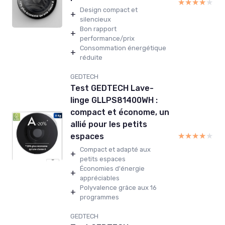
★★★★★
★★★★★
Design compact et
+
silencieux
Bon rapport
+
performance/prix
Consommation énergétique
+
réduite
GEDTECH
Test GEDTECH Lave-
linge GLLPS81400WH :
compact et économe, un
allié pour les petits
★★★★★
★★★★★
espaces
Compact et adapté aux
+
petits espaces
Économies d'énergie
+
appréciables
Polyvalence grâce aux 16
+
programmes
GEDTECH