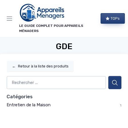
Panneau de gestion des cookies
TOPs
LE GUIDE COMPLET POUR APPAREILS
MÉNAGERS
GDE
←
Retour à la liste des produits
Catégories
Entretien de la Maison
1