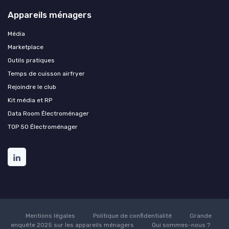
Appareils ménagers
Média
Marketplace
Outils pratiques
Temps de cuisson airfryer
Rejoindre le club
Kit média et RP
Data Room Électroménager
TOP 50 Électroménager
Mentions légales
Politique de confidentialité
Grande
enquête 2025 sur les appareils ménagers
Qui sommes-nous ?