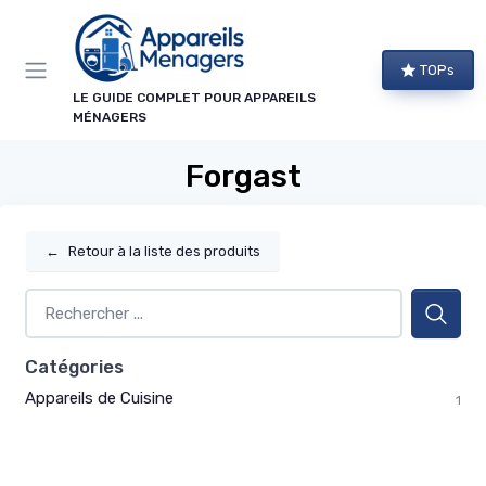
Panneau de gestion des cookies
TOPs
LE GUIDE COMPLET POUR APPAREILS
MÉNAGERS
Forgast
←
Retour à la liste des produits
Catégories
Appareils de Cuisine
1