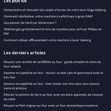
Les plus lus
Comprendre et résoudre les codes d'erreur de votre lave-linge Valberg
Comment réinitialiser votre machine à café Krups à grain EA81
Que penser de l'airfryer Silvercrest ?
Téléchargez gratuitement le livre de recettes pour airfryer Philips en
PDF
Comment utiliser efficacement votre machine à laver Valberg
Les derniers articles
Réussir une recette de tartiflette au four : guide complet et choix du
four adapté
Saumon en papillote au four : réussir un plat sain et gourmand avec le
bon four
Saumon en papillote au four : bien choisir son four pour une cuisson
saine et précise
Réussir la pomme de terre au four avec les bons appareils de cuisson
de table
Réussir un filet mignon au four avec un four domestique moderne