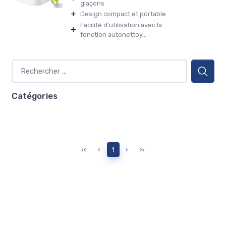
glaçons
+
Design compact et portable
Facilité d'utilisation avec la
+
fonction autonettoy...
Catégories
‹‹
‹
1
›
››