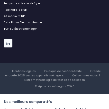
Temps de cuisson airfryer
Rejoindre le club
Kit média et RP
Data Room Électroménager
TOP 50 Électroménager
Mentions légales
Politique de confidentialité
Grande
enquête 2025 sur les appareils ménagers
Qui sommes-nous ?
Notre méthodologie de test et de sélection
© Appareils ménagers 2026
Nos meilleurs comparatifs