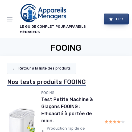
Panneau de gestion des cookies
TOPs
LE GUIDE COMPLET POUR APPAREILS
MÉNAGERS
FOOING
←
Retour à la liste des produits
Nos tests produits FOOING
FOOING
Test Petite Machine à
Glaçons FOOING :
Efficacité à portée de
main.
★★★★★
★★★★★
Production rapide de
+