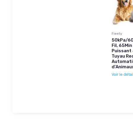
Fieety
50kPa/60
Fil, 65Min
Puissant
Tuyau Re
Automati
d’Animaux
Voir le détai