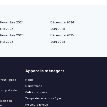
Novembre 2024
Décembre 2024
Mai 2025
Juin 2025
Novembre 2025
Décembre 2025
Mai 2026
Juin 2026
Appareils ménagers
 four : guide
Média
Marketplace
 un plat sain
Outils pratiques
Temps de cuisson airfryer
oisir son
Rejoindre le club
se