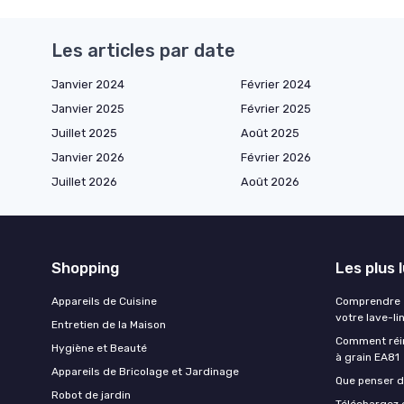
Les articles par date
Janvier 2024
Février 2024
Janvier 2025
Février 2025
Juillet 2025
Août 2025
Janvier 2026
Février 2026
Juillet 2026
Août 2026
Shopping
Les plus 
Appareils de Cuisine
Comprendre e
votre lave-li
Entretien de la Maison
Comment réin
Hygiène et Beauté
à grain EA81
Appareils de Bricolage et Jardinage
Que penser de
Robot de jardin
Téléchargez g