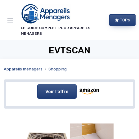
Panneau de gestion des cookies
TOPs
LE GUIDE COMPLET POUR APPAREILS
MÉNAGERS
EVTSCAN
Appareils ménagers
Shopping
Voir l'offre