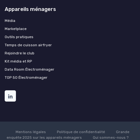
Appareils ménagers
Média
Marketplace
Outils pratiques
Temps de cuisson airfryer
Rejoindre le club
Kit média et RP
Data Room Électroménager
TOP 50 Électroménager
Mentions légales
Politique de confidentialité
Grande
enquête 2025 sur les appareils ménagers
Qui sommes-nous ?