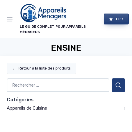
Panneau de gestion des cookies
TOPs
LE GUIDE COMPLET POUR APPAREILS
MÉNAGERS
ENSINE
←
Retour à la liste des produits
Catégories
Appareils de Cuisine
1