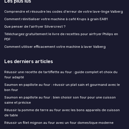
Les plus lus
Comprendre et résoudre les codes d'erreur de votre lave-linge Valberg
Comment réinitialiser votre machine à café Krups à grain EA81
Que penser de l'airfryer Silvercrest ?
Téléchargez gratuitement le livre de recettes pour airfryer Philips en
PDF
Comment utiliser efficacement votre machine à laver Valberg
Les derniers articles
Réussir une recette de tartiflette au four : guide complet et choix du
four adapté
Saumon en papillote au four : réussir un plat sain et gourmand avec le
bon four
Saumon en papillote au four : bien choisir son four pour une cuisson
saine et précise
Réussir la pomme de terre au four avec les bons appareils de cuisson
de table
Réussir un filet mignon au four avec un four domestique moderne