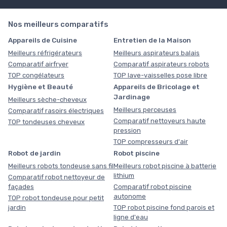
Nos meilleurs comparatifs
Appareils de Cuisine
Entretien de la Maison
Meilleurs réfrigérateurs
Meilleurs aspirateurs balais
Comparatif airfryer
Comparatif aspirateurs robots
TOP congélateurs
TOP lave-vaisselles pose libre
Hygiène et Beauté
Appareils de Bricolage et
Jardinage
Meilleurs sèche-cheveux
Meilleurs perceuses
Comparatif rasoirs électriques
Comparatif nettoyeurs haute
TOP tondeuses cheveux
pression
TOP compresseurs d'air
Robot de jardin
Robot piscine
Meilleurs robots tondeuse sans fil
Meilleurs robot piscine à batterie
lithium
Comparatif robot nettoyeur de
façades
Comparatif robot piscine
autonome
TOP robot tondeuse pour petit
jardin
TOP robot piscine fond parois et
ligne d'eau