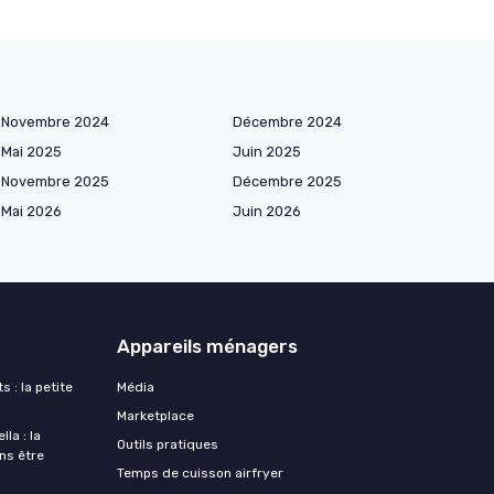
Novembre 2024
Décembre 2024
Mai 2025
Juin 2025
Novembre 2025
Décembre 2025
Mai 2026
Juin 2026
Appareils ménagers
s : la petite
Média
Marketplace
la : la
Outils pratiques
ans être
Temps de cuisson airfryer