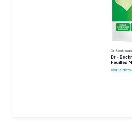
Dr Beckman
Dr - Beck
Feuilles 
Voir le détai