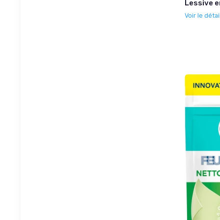
Lessive e
Voir le détai